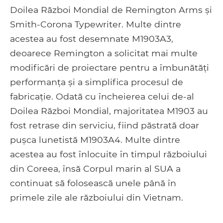
Doilea Război Mondial de Remington Arms și
Smith-Corona Typewriter. Multe dintre
acestea au fost desemnate M1903A3,
deoarece Remington a solicitat mai multe
modificări de proiectare pentru a îmbunătăți
performanța și a simplifica procesul de
fabricație. Odată cu încheierea celui de-al
Doilea Război Mondial, majoritatea M1903 au
fost retrase din serviciu, fiind păstrată doar
pușca lunetistă M1903A4. Multe dintre
acestea au fost înlocuite în timpul războiului
din Coreea, însă Corpul marin al SUA a
continuat să folosească unele până în
primele zile ale războiului din Vietnam.