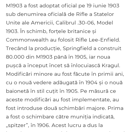
M1903 a fost adoptat oficial pe 19 iunie 1903
sub denumirea oficială de Rifle a Statelor
Unite ale Americii, Calibrul .30-06, Model
1903. În schimb, forțele britanice și
Commonwealth au folosit Rifle Lee-Enfield.
Trecând la producție, Springfield a construit
80.000 din M1903 până în 1905, iar noua
pușcă a început încet să înlocuiască Kragul.
Modificări minore au fost făcute în primii ani,
cu o nouă vedere adăugată în 1904 și o nouă
baionetă în stil cuțit în 1905. Pe măsură ce
aceste modificări au fost implementate, au
fost introduse două schimbări majore. Prima
a fost o schimbare către muniția indicată,
„spitzer”, în 1906. Acest lucru a dus la