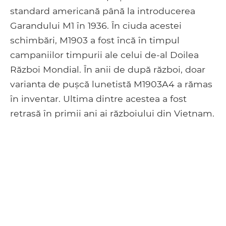
standard americană până la introducerea
Garandului M1 în 1936. În ciuda acestei
schimbări, M1903 a fost încă în timpul
campaniilor timpurii ale celui de-al Doilea
Război Mondial. În anii de după război, doar
varianta de pușcă lunetistă M1903A4 a rămas
în inventar. Ultima dintre acestea a fost
retrasă în primii ani ai războiului din Vietnam.