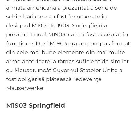
armata americană a prezentat o serie de
schimbări care au fost încorporate în
designul M1901. În 1903, Springfield a
prezentat noul M1903, care a fost acceptat în
funcțiune. Deși M1903 era un compus format
din cele mai bune elemente din mai multe
arme anterioare, a rămas suficient de similar
cu Mauser, încât Guvernul Statelor Unite a
fost obligat să plătească redevențe
Mauserwerke.
M1903 Springfield