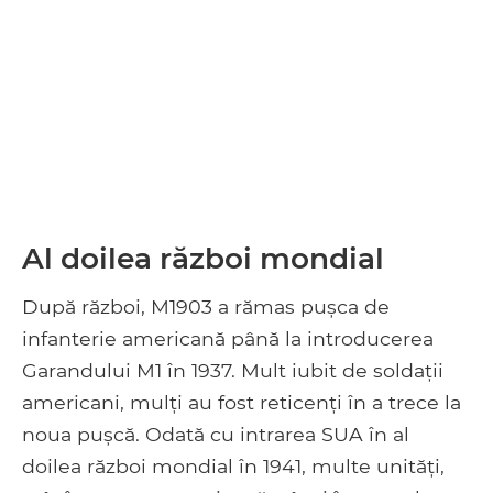
Al doilea război mondial
După război, M1903 a rămas pușca de
infanterie americană până la introducerea
Garandului M1 în 1937. Mult iubit de soldații
americani, mulți au fost reticenți în a trece la
noua pușcă. Odată cu intrarea SUA în al
doilea război mondial în 1941, multe unități,