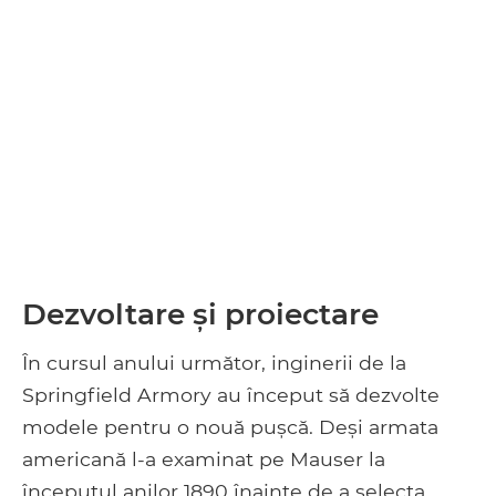
Dezvoltare și proiectare
În cursul anului următor, inginerii de la
Springfield Armory au început să dezvolte
modele pentru o nouă pușcă. Deși armata
americană l-a examinat pe Mauser la
începutul anilor 1890 înainte de a selecta