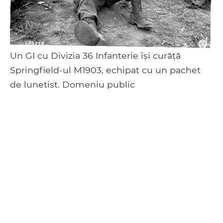
Un GI cu Divizia 36 Infanterie își curăță
Springfield-ul M1903, echipat cu un pachet
de lunetist. Domeniu public