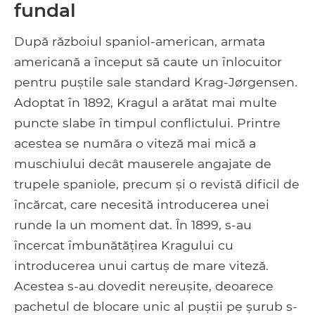
fundal
După războiul spaniol-american, armata
americană a început să caute un înlocuitor
pentru puștile sale standard Krag-Jørgensen.
Adoptat în 1892, Kragul a arătat mai multe
puncte slabe în timpul conflictului. Printre
acestea se număra o viteză mai mică a
muschiului decât mauserele angajate de
trupele spaniole, precum și o revistă dificil de
încărcat, care necesită introducerea unei
runde la un moment dat. În 1899, s-au
încercat îmbunătățirea Kragului cu
introducerea unui cartuș de mare viteză.
Acestea s-au dovedit nereușite, deoarece
pachetul de blocare unic al puștii pe șurub s-