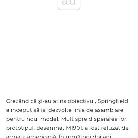
ad
Crezând că și-au atins obiectivul, Springfield
a început să își dezvolte linia de asamblare
pentru noul model. Mult spre disperarea lor,
prototipul, desemnat M1901, a fost refuzat de
armata americană. În următorii doi ani,