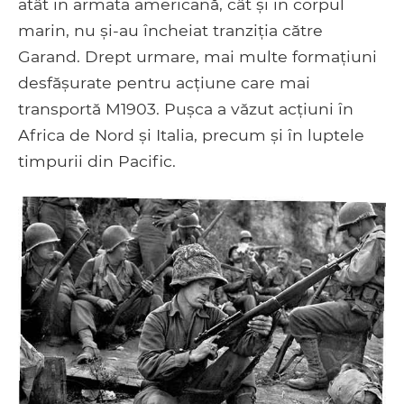
atât în ​​armata americană, cât și în corpul
marin, nu și-au încheiat tranziția către
Garand. Drept urmare, mai multe formațiuni
desfășurate pentru acțiune care mai
transportă M1903. Pușca a văzut acțiuni în
Africa de Nord și Italia, precum și în luptele
timpurii din Pacific.