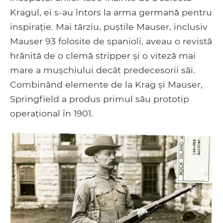
Kragul, ei s-au întors la arma germană pentru
inspirație. Mai târziu, puștile Mauser, inclusiv
Mauser 93 folosite de spanioli, aveau o revistă
hrănită de o clemă stripper și o viteză mai
mare a mușchiului decât predecesorii săi.
Combinând elemente de la Krag și Mauser,
Springfield a produs primul său prototip
operațional în 1901.