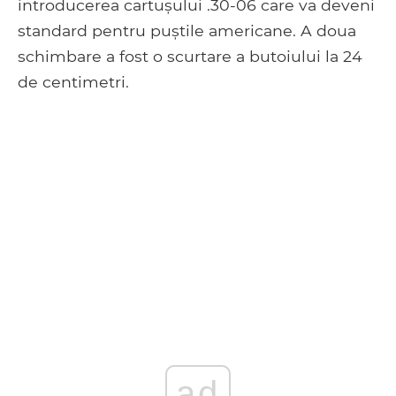
introducerea cartușului .30-06 care va deveni
standard pentru puștile americane. A doua
schimbare a fost o scurtare a butoiului la 24
de centimetri.
ad