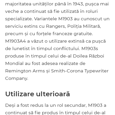
majoritatea unităților până în 1943, pușca mai
veche a continuat să fie utilizată în roluri
specializate. Variantele M1903 au cunoscut un
serviciu extins cu Rangers, Poliția Militară,
precum și cu forțele franceze gratuite.
M1903A4 a văzut o utilizare extinsă ca pușcă
de lunetist în timpul conflictului. M1903s
produse în timpul celui de-al Doilea Război
Mondial au fost adesea realizate de
Remington Arms și Smith-Corona Typewriter
Company.
Utilizare ulterioară
Deși a fost redus la un rol secundar, M1903 a
continuat să fie produs în timpul celui de-al