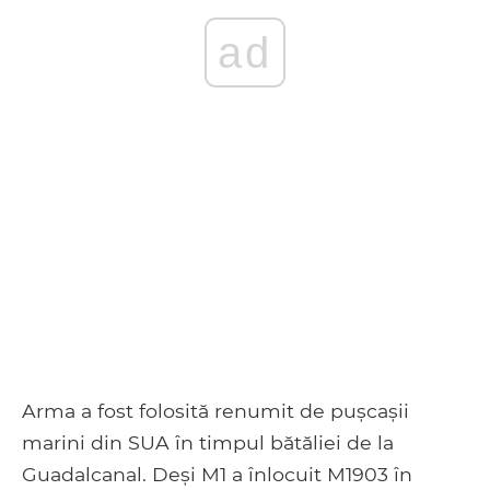
ad
Arma a fost folosită renumit de pușcașii
marini din SUA în timpul bătăliei de la
Guadalcanal. Deși M1 a înlocuit M1903 în