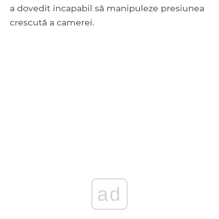
a dovedit incapabil să manipuleze presiunea
crescută a camerei.
ad