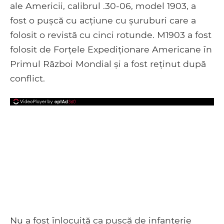
ale Americii, calibrul .30-06, model 1903, a
fost o pușcă cu acțiune cu șuruburi care a
folosit o revistă cu cinci rotunde. M1903 a fost
folosit de Forțele Expediționare Americane în
Primul Război Mondial și a fost reținut după
conflict.
Nu a fost înlocuită ca pușcă de infanterie