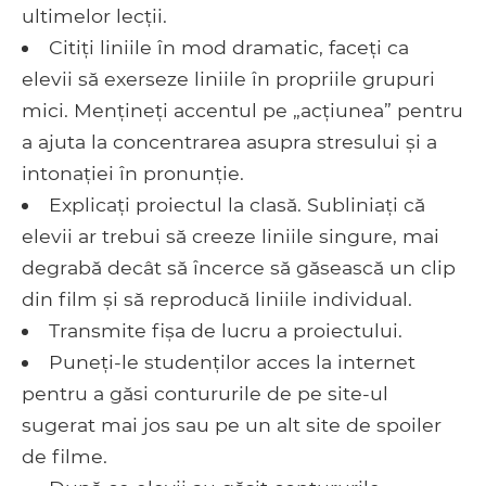
ultimelor lecții.
Citiți liniile în mod dramatic, faceți ca
elevii să exerseze liniile în propriile grupuri
mici. Mențineți accentul pe „acțiunea” pentru
a ajuta la concentrarea asupra stresului și a
intonației în pronunție.
Explicați proiectul la clasă. Subliniați că
elevii ar trebui să creeze liniile singure, mai
degrabă decât să încerce să găsească un clip
din film și să reproducă liniile individual.
Transmite fișa de lucru a proiectului.
Puneți-le studenților acces la internet
pentru a găsi contururile de pe site-ul
sugerat mai jos sau pe un alt site de spoiler
de filme.