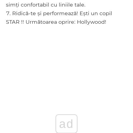
simți confortabil cu liniile tale.
Ridică-te și performează! Ești un copil
STAR !! Următoarea oprire: Hollywood!
ad