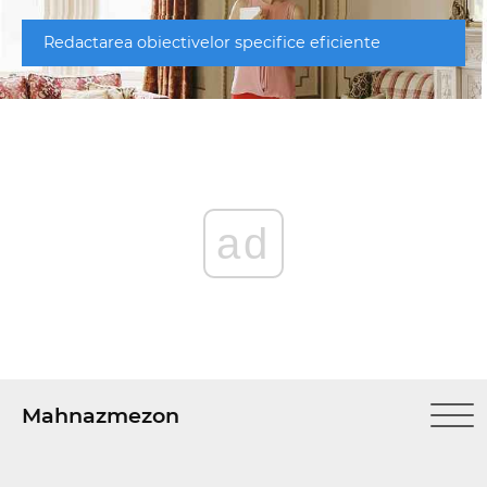
Redactarea obiectivelor specifice eficiente
ad
Mahnazmezon