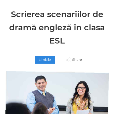
Scrierea scenariilor de
dramă engleză în clasa
ESL
Limbile
Share