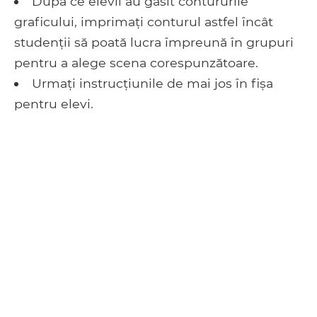
După ce elevii au găsit contururile
graficului, imprimați conturul astfel încât
studenții să poată lucra împreună în grupuri
pentru a alege scena corespunzătoare.
Urmați instrucțiunile de mai jos în fișa
pentru elevi.