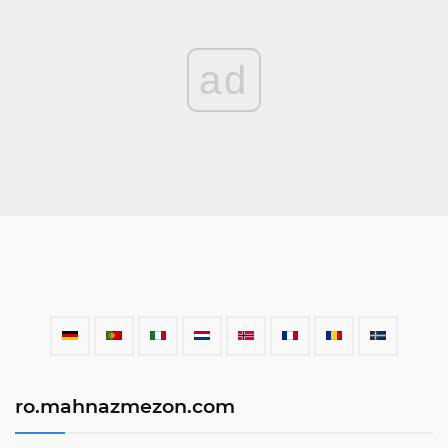
ad
ro.mahnazmezon.com