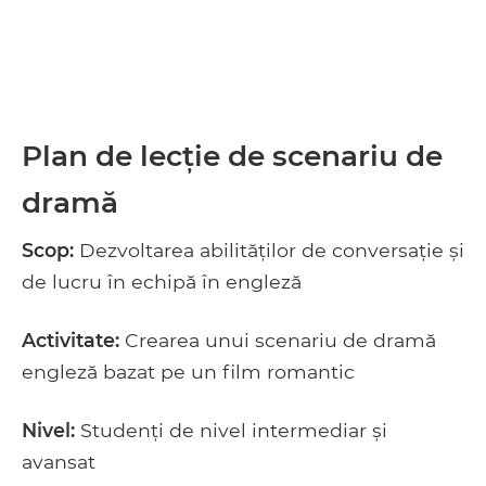
Plan de lecție de scenariu de
dramă
Scop:
Dezvoltarea abilităților de conversație și
de lucru în echipă în engleză
Activitate:
Crearea unui scenariu de dramă
engleză bazat pe un film romantic
Nivel:
Studenți de nivel intermediar și
avansat