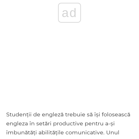
ad
Studenții de engleză trebuie să își folosească
engleza în setări productive pentru a-și
îmbunătăți abilitățile comunicative. Unul