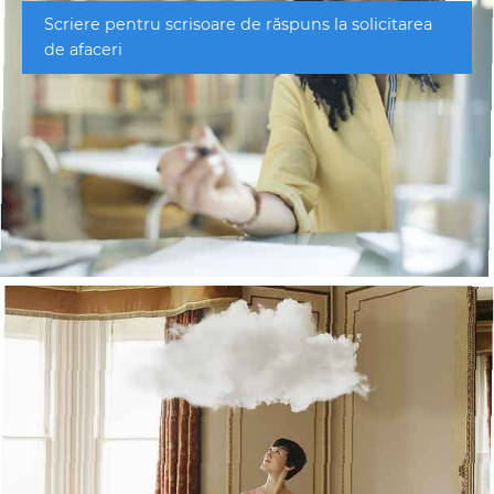
Scriere pentru scrisoare de răspuns la solicitarea
de afaceri