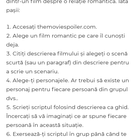
dintr-un film despre o relație romantică. Iată
pașii:
Accesați themoviespoiler.com.
Alege un film romantic pe care îl cunoști
deja.
Citiți descrierea filmului și alegeți o scenă
scurtă (sau un paragraf) din descriere pentru
a scrie un scenariu.
Alege-ți personajele. Ar trebui să existe un
personaj pentru fiecare persoană din grupul
dvs..
Scrieți scriptul folosind descrierea ca ghid.
Încercați să vă imaginați ce ar spune fiecare
persoană în această situație.
Exersează-ți scriptul în grup până când te