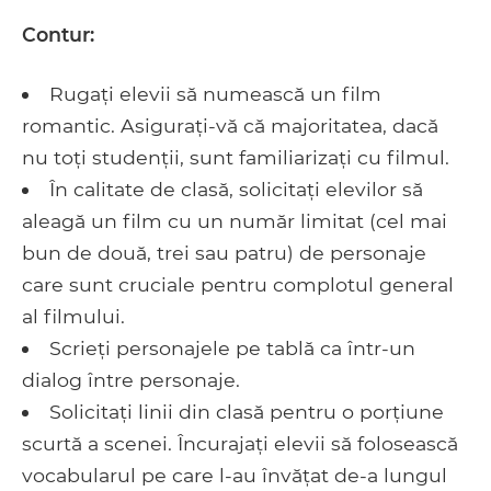
Contur:
Rugați elevii să numească un film
romantic. Asigurați-vă că majoritatea, dacă
nu toți studenții, sunt familiarizați cu filmul.
În calitate de clasă, solicitați elevilor să
aleagă un film cu un număr limitat (cel mai
bun de două, trei sau patru) de personaje
care sunt cruciale pentru complotul general
al filmului.
Scrieți personajele pe tablă ca într-un
dialog între personaje.
Solicitați linii din clasă pentru o porțiune
scurtă a scenei. Încurajați elevii să folosească
vocabularul pe care l-au învățat de-a lungul