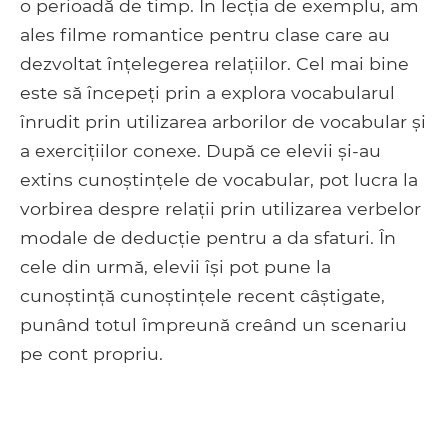
o perioadă de timp. În lecția de exemplu, am
ales filme romantice pentru clase care au
dezvoltat înțelegerea relațiilor. Cel mai bine
este să începeți prin a explora vocabularul
înrudit prin utilizarea arborilor de vocabular și
a exercițiilor conexe. După ce elevii și-au
extins cunoștințele de vocabular, pot lucra la
vorbirea despre relații prin utilizarea verbelor
modale de deducție pentru a da sfaturi. În
cele din urmă, elevii își pot pune la
cunoștință cunoștințele recent câștigate,
punând totul împreună creând un scenariu
pe cont propriu.