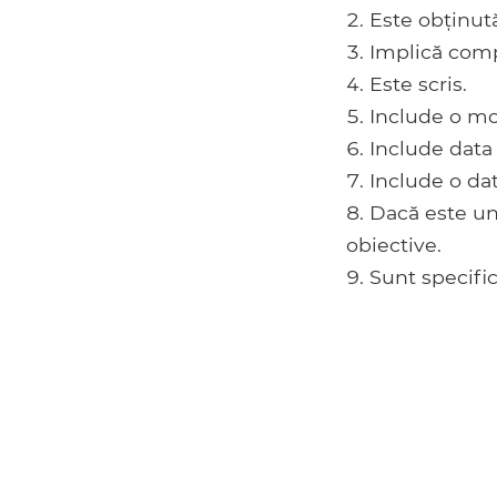
Este obținută.
Implică comp
Este scris.
Include o mo
Include data 
Include o dat
Dacă este un 
obiective.
Sunt specific