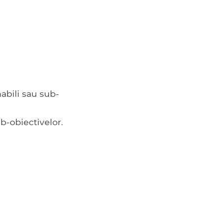
abili sau sub-
ub-obiectivelor.