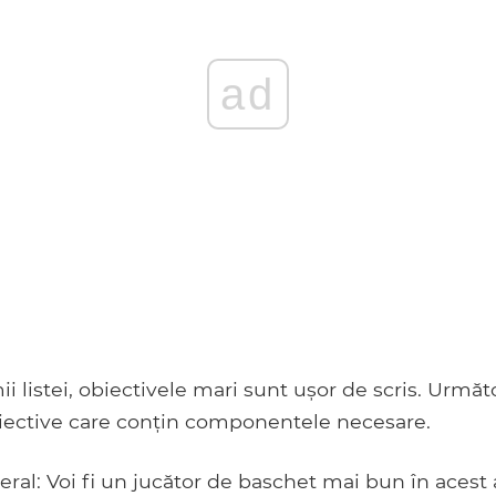
ad
ii listei, obiectivele mari sunt ușor de scris. Urmă
ective care conțin componentele necesare.
ral: Voi fi un jucător de baschet mai bun în acest 