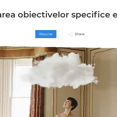
rea obiectivelor specifice e
Resurse
Share