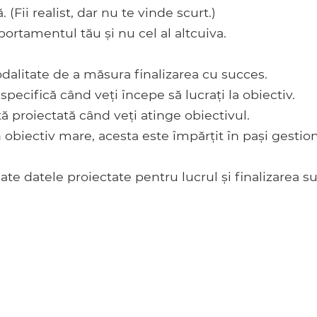
 (Fii realist, dar nu te vinde scurt.)
ortamentul tău și nu cel al altcuiva.
dalitate de a măsura finalizarea cu succes.
specifică când veți începe să lucrați la obiectiv.
ă proiectată când veți atinge obiectivul.
obiectiv mare, acesta este împărțit în pași gestion
ate datele proiectate pentru lucrul și finalizarea s