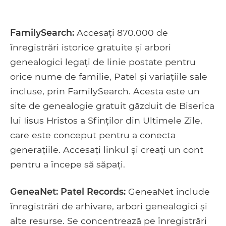
FamilySearch:
Accesați 870.000 de
înregistrări istorice gratuite și arbori
genealogici legați de linie postate pentru
orice nume de familie, Patel și variațiile sale
incluse, prin FamilySearch. Acesta este un
site de genealogie gratuit găzduit de Biserica
lui Iisus Hristos a Sfinților din Ultimele Zile,
care este conceput pentru a conecta
generațiile. Accesați linkul și creați un cont
pentru a începe să săpați.
GeneaNet: Patel Records:
GeneaNet include
înregistrări de arhivare, arbori genealogici și
alte resurse. Se concentrează pe înregistrări