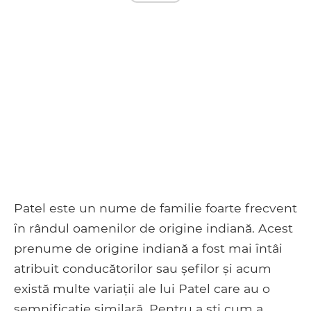
Patel este un nume de familie foarte frecvent
în rândul oamenilor de origine indiană. Acest
prenume de origine indiană a fost mai întâi
atribuit conducătorilor sau șefilor și acum
există multe variații ale lui Patel care au o
semnificație similară. Pentru a ști cum a