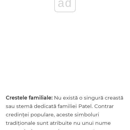
ad
Crestele familiale:
Nu există o singură creastă
sau stemă dedicată familiei Patel. Contrar
credinței populare, aceste simboluri
tradiționale sunt atribuite nu unui nume