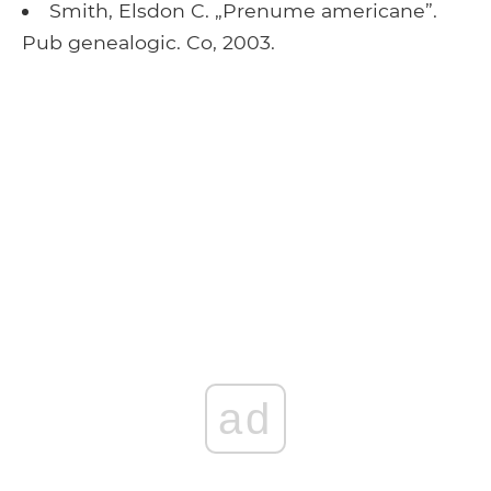
Smith, Elsdon C. „Prenume americane”.
Pub genealogic. Co, 2003.
ad