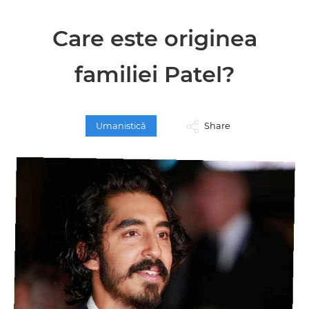
Care este originea
familiei Patel?
Umanistică
Share