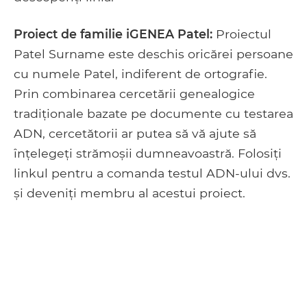
Proiect de familie iGENEA Patel:
Proiectul
Patel Surname este deschis oricărei persoane
cu numele Patel, indiferent de ortografie.
Prin combinarea cercetării genealogice
tradiționale bazate pe documente cu testarea
ADN, cercetătorii ar putea să vă ajute să
înțelegeți strămoșii dumneavoastră. Folosiți
linkul pentru a comanda testul ADN-ului dvs.
și deveniți membru al acestui proiect.