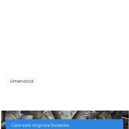
Umanistică
Care este originea Swastika