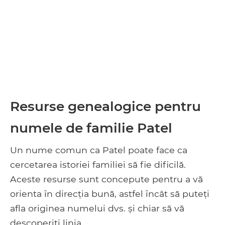
Resurse genealogice pentru
numele de familie Patel
Un nume comun ca Patel poate face ca
cercetarea istoriei familiei să fie dificilă.
Aceste resurse sunt concepute pentru a vă
orienta în direcția bună, astfel încât să puteți
afla originea numelui dvs. și chiar să vă
descoperiți linia.