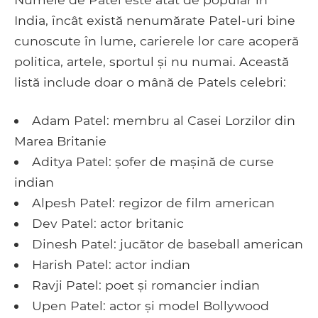
India, încât există nenumărate Patel-uri bine
cunoscute în lume, carierele lor care acoperă
politica, artele, sportul și nu numai. Această
listă include doar o mână de Patels celebri:
Adam Patel: membru al Casei Lorzilor din
Marea Britanie
Aditya Patel: șofer de mașină de curse
indian
Alpesh Patel: regizor de film american
Dev Patel: actor britanic
Dinesh Patel: jucător de baseball american
Harish Patel: actor indian
Ravji Patel: poet și romancier indian
Upen Patel: actor și model Bollywood