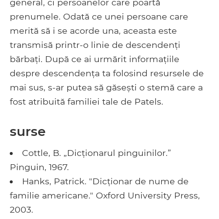
general, ci persoanelor care poartă
prenumele. Odată ce unei persoane care
merită să i se acorde una, aceasta este
transmisă printr-o linie de descendenți
bărbați. După ce ai urmărit informațiile
despre descendența ta folosind resursele de
mai sus, s-ar putea să găsești o stemă care a
fost atribuită familiei tale de Patels.
surse
Cottle, B. „Dicționarul pinguinilor.”
Pinguin, 1967.
Hanks, Patrick. "Dicționar de nume de
familie americane." Oxford University Press,
2003.