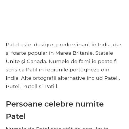
Patel este, desigur, predominant în India, dar
și foarte popular în Marea Britanie, Statele
Unite și Canada. Numele de familie poate fi
scris ca Patil în regiunile portugheze din
India. Alte ortografii alternative includ Patell,
Putel, Putell și Patill.
Persoane celebre numite
Patel
Numele de Patel este atât de popular în