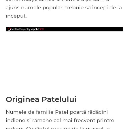
ajuns numele popular, trebuie să începi de la
început.
Originea Patelului
Numele de familie Patel poartă rădăcini
indiene și rămâne cel mai frecvent printre
indieni. Cuvântul provine de la gujarat, o