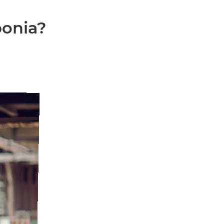
ponia?