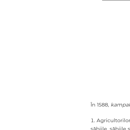
În 1588,
kampa
Agricultorilor
săbiile, săbiile