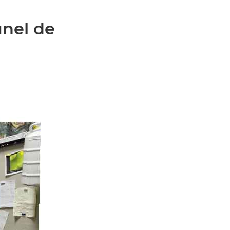
unel de