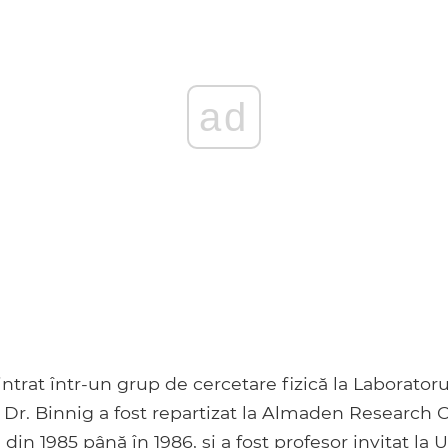
ad
 intrat într-un grup de cercetare fizică la Laborator
 Dr. Binnig a fost repartizat la Almaden Research 
, din 1985 până în 1986, și a fost profesor invitat la 