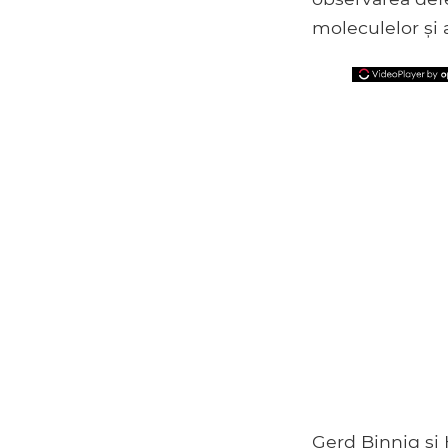
moleculelor și 
Gerd Binnig și 