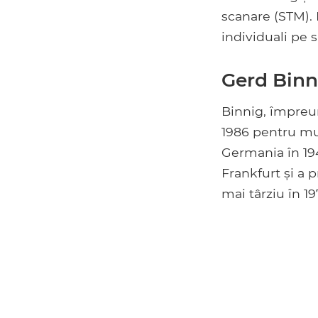
scanare (STM). 
individuali pe 
Gerd Binn
Binnig, împreun
1986 pentru mun
Germania în 194
Frankfurt și a 
mai târziu în 19