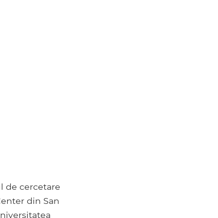
ul de cercetare
Center din San
Universitatea