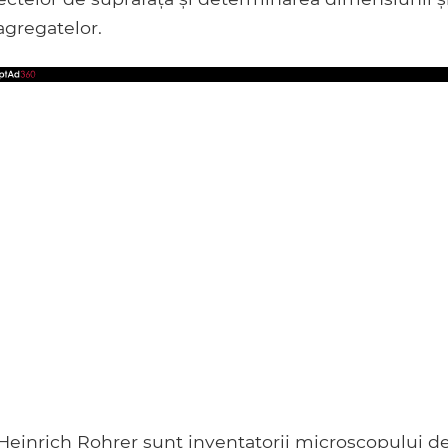
agregatelor.
Heinrich Rohrer sunt inventatorii microscopului d