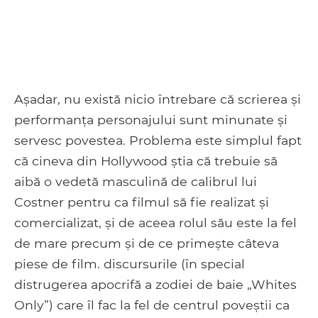
Așadar, nu există nicio întrebare că scrierea și
performanța personajului sunt minunate și
servesc povestea. Problema este simplul fapt
că cineva din Hollywood știa că trebuie să
aibă o vedetă masculină de calibrul lui
Costner pentru ca filmul să fie realizat și
comercializat, și de aceea rolul său este la fel
de mare precum și de ce primește câteva
piese de film. discursurile (în special
distrugerea apocrifă a zodiei de baie „Whites
Only”) care îl fac la fel de centrul poveștii ca