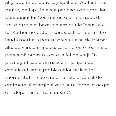
al grupului de activități spațiale. Au fost mai
multe, de fapt, în acea perioadă de timp, iar
personajul lui Costner este un compus din
trei dintre ele, bazat pe amintirile însuși ale
lui Katherine G. Johnson. Costner a primit o
laudă meritată pentru prestația sa de bărbat
alb, de vârstă mijlocie, care nu este tocmai o
persoană proastă - este la fel de vrăjit în
privilegiul său alb, masculin și lipsa de
conștientizare a problemelor rasiale în
momentul în care nu chiar observa cât de
oprimate și marginalizate sunt femeile negre
din departamentul său
sunt
.