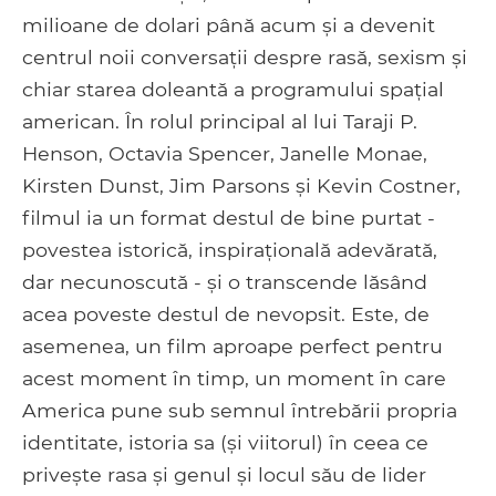
milioane de dolari până acum și a devenit
centrul noii conversații despre rasă, sexism și
chiar starea doleantă a programului spațial
american. În rolul principal al lui Taraji P.
Henson, Octavia Spencer, Janelle Monae,
Kirsten Dunst, Jim Parsons și Kevin Costner,
filmul ia un format destul de bine purtat -
povestea istorică, inspirațională adevărată,
dar necunoscută - și o transcende lăsând
acea poveste destul de nevopsit. Este, de
asemenea, un film aproape perfect pentru
acest moment în timp, un moment în care
America pune sub semnul întrebării propria
identitate, istoria sa (și viitorul) în ceea ce
privește rasa și genul și locul său de lider