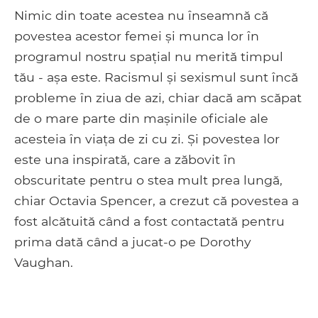
Nimic din toate acestea nu înseamnă că
povestea acestor femei și munca lor în
programul nostru spațial nu merită timpul
tău - așa este. Racismul și sexismul sunt încă
probleme în ziua de azi, chiar dacă am scăpat
de o mare parte din mașinile oficiale ale
acesteia în viața de zi cu zi. Și povestea lor
este una inspirată, care a zăbovit în
obscuritate pentru o stea mult prea lungă,
chiar Octavia Spencer, a crezut că povestea a
fost alcătuită când a fost contactată pentru
prima dată când a jucat-o pe Dorothy
Vaughan.