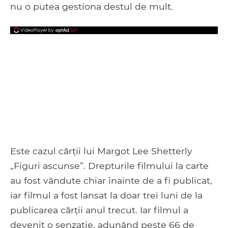
nu o putea gestiona destul de mult.
Este cazul cărții lui Margot Lee Shetterly
„Figuri ascunse”. Drepturile filmului la carte
au fost vândute chiar înainte de a fi publicat,
iar filmul a fost lansat la doar trei luni de la
publicarea cărții anul trecut. Iar filmul a
devenit o senzație, adunând peste 66 de