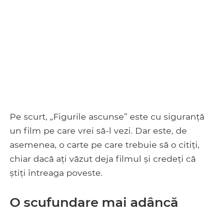
Pe scurt, „Figurile ascunse” este cu siguranță
un film pe care vrei să-l vezi. Dar este, de
asemenea, o carte pe care trebuie să o citiți,
chiar dacă ați văzut deja filmul și credeți că
știți întreaga poveste.
O scufundare mai adâncă