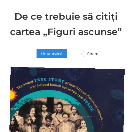
De ce trebuie să citiți
cartea „Figuri ascunse”
Umanistică
Share