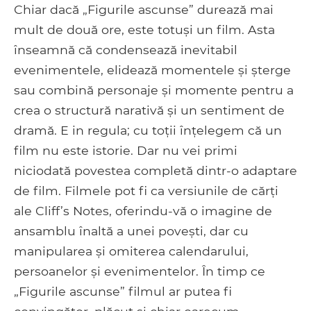
Chiar dacă „Figurile ascunse” durează mai
mult de două ore, este totuși un film. Asta
înseamnă că condensează inevitabil
evenimentele, elidează momentele și șterge
sau combină personaje și momente pentru a
crea o structură narativă și un sentiment de
dramă. E in regula; cu toții înțelegem că un
film nu este istorie. Dar nu vei primi
niciodată povestea completă dintr-o adaptare
de film. Filmele pot fi ca versiunile de cărți
ale Cliff’s Notes, oferindu-vă o imagine de
ansamblu înaltă a unei povești, dar cu
manipularea și omiterea calendarului,
persoanelor și evenimentelor. În timp ce
„Figurile ascunse” filmul ar putea fi