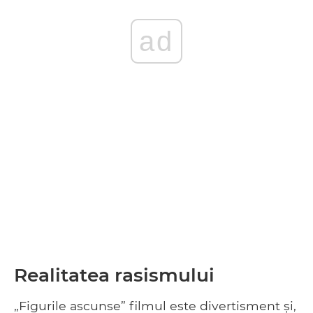
ad
Realitatea rasismului
„Figurile ascunse” filmul este divertisment și,