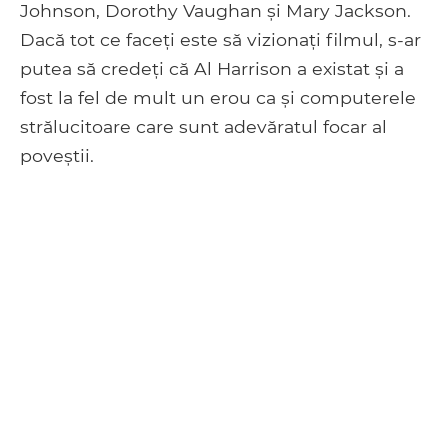
Johnson, Dorothy Vaughan și Mary Jackson.
Dacă tot ce faceți este să vizionați filmul, s-ar
putea să credeți că Al Harrison a existat și a
fost la fel de mult un erou ca și computerele
strălucitoare care sunt adevăratul focar al
poveștii.