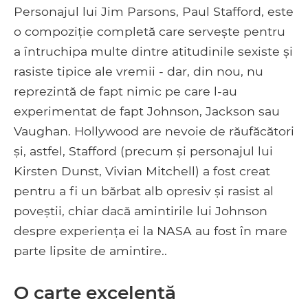
Personajul lui Jim Parsons, Paul Stafford, este
o compoziție completă care servește pentru
a întruchipa multe dintre atitudinile sexiste și
rasiste tipice ale vremii - dar, din nou, nu
reprezintă de fapt nimic pe care l-au
experimentat de fapt Johnson, Jackson sau
Vaughan. Hollywood are nevoie de răufăcători
și, astfel, Stafford (precum și personajul lui
Kirsten Dunst, Vivian Mitchell) a fost creat
pentru a fi un bărbat alb opresiv și rasist al
poveștii, chiar dacă amintirile lui Johnson
despre experiența ei la NASA au fost în mare
parte lipsite de amintire..
O carte excelentă