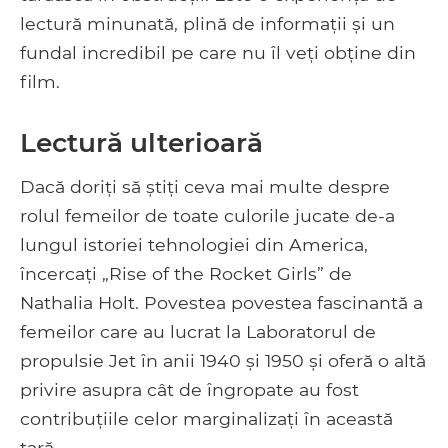
lectură minunată, plină de informații și un
fundal incredibil pe care nu îl veți obține din
film.
Lectură ulterioară
Dacă doriți să știți ceva mai multe despre
rolul femeilor de toate culorile jucate de-a
lungul istoriei tehnologiei din America,
încercați „Rise of the Rocket Girls” de
Nathalia Holt. Povestea povestea fascinantă a
femeilor care au lucrat la Laboratorul de
propulsie Jet în anii 1940 și 1950 și oferă o altă
privire asupra cât de îngropate au fost
contribuțiile celor marginalizați în această
țară.