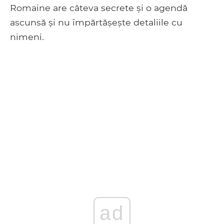
Romaine are câteva secrete și o agendă
ascunsă și nu împărtășește detaliile cu
nimeni.
ad