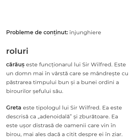
Probleme de conținut:
înjunghiere
roluri
cărăuș
este funcționarul lui Sir Wilfred. Este
un domn mai în vârstă care se mândrește cu
păstrarea timpului bun și a bunei ordini a
birourilor șefului său.
Greta
este tipologul lui Sir Wilfred. Ea este
descrisă ca „adenoidală” și zburătoare. Ea
este ușor distrasă de oamenii care vin în
birou, mai ales dacă a citit despre ei în ziar.