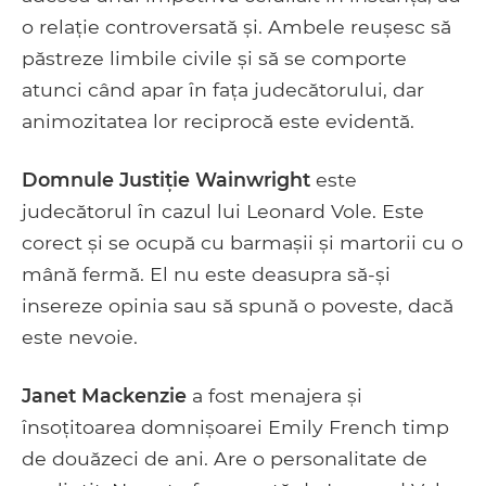
o relație controversată și. Ambele reușesc să
păstreze limbile civile și să se comporte
atunci când apar în fața judecătorului, dar
animozitatea lor reciprocă este evidentă.
Domnule Justiție Wainwright
este
judecătorul în cazul lui Leonard Vole. Este
corect și se ocupă cu barmașii și martorii cu o
mână fermă. El nu este deasupra să-și
insereze opinia sau să spună o poveste, dacă
este nevoie.
Janet Mackenzie
a fost menajera și
însoțitoarea domnișoarei Emily French timp
de douăzeci de ani. Are o personalitate de