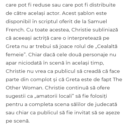
care pot fi reduse sau care pot fi distribuite
de către același actor. Acest șablon este
disponibil în scriptul oferit de la Samuel
French. Cu toate acestea, Christie subliniază
că aceeași actriță care o interpretează pe
Greta nu ar trebui să joace rolul de „Cealaltă
femeie”. Chiar dacă cele două personaje nu
apar niciodată în scenă în același timp,
Christie nu vrea ca publicul să creadă că face
parte din complot și că Greta este de fapt The
Other Woman. Christie continuă să ofere
sugestii ca „amatorii locali” să fie folosiți
pentru a completa scena sălilor de judecată
sau chiar ca publicul să fie invitat să se așeze
pe scenă.