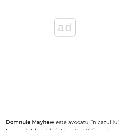
ad
Domnule Mayhew
este avocatul în cazul lui