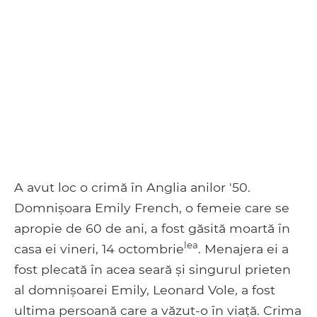
A avut loc o crimă în Anglia anilor '50.
Domnișoara Emily French, o femeie care se
apropie de 60 de ani, a fost găsită moartă în
lea
casa ei vineri, 14 octombrie
. Menajera ei a
fost plecată în acea seară și singurul prieten
al domnișoarei Emily, Leonard Vole, a fost
ultima persoană care a văzut-o în viață. Crima