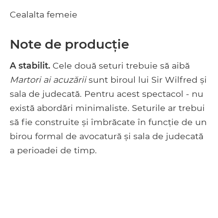
Cealalta femeie
Note de producție
A stabilit.
Cele două seturi trebuie să aibă
Martori ai acuzării
sunt biroul lui Sir Wilfred și
sala de judecată. Pentru acest spectacol - nu
există abordări minimaliste. Seturile ar trebui
să fie construite și îmbrăcate în funcție de un
birou formal de avocatură și sala de judecată
a perioadei de timp.