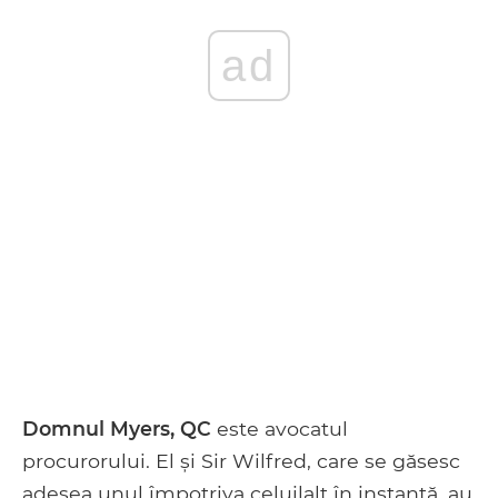
ad
Domnul Myers, QC
este avocatul
procurorului. El și Sir Wilfred, care se găsesc
adesea unul împotriva celuilalt în instanță, au