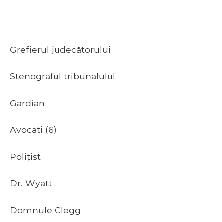
Grefierul judecătorului
Stenograful tribunalului
Gardian
Avocati (6)
Polițist
Dr. Wyatt
Domnule Clegg