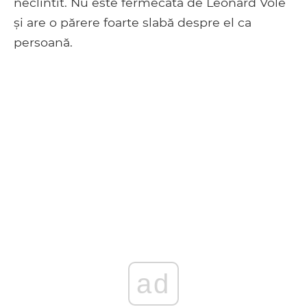
neclintit. Nu este fermecată de Leonard Vole
și are o părere foarte slabă despre el ca
persoană.
ad