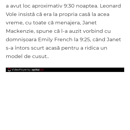
a avut loc aproximativ 9:30 noaptea. Leonard
Vole insistă că era la propria casă la acea
vreme, cu toate că menajera, Janet
Mackenzie, spune că l-a auzit vorbind cu
domnișoara Emily French la 9:25, când Janet
s-a întors scurt acasă pentru a ridica un
model de cusut..