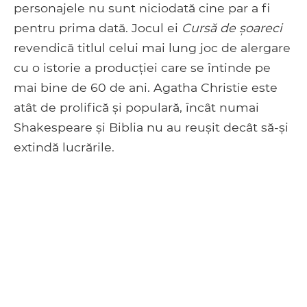
personajele nu sunt niciodată cine par a fi
pentru prima dată. Jocul ei
Cursă de şoareci
revendică titlul celui mai lung joc de alergare
cu o istorie a producției care se întinde pe
mai bine de 60 de ani. Agatha Christie este
atât de prolifică și populară, încât numai
Shakespeare și Biblia nu au reușit decât să-și
extindă lucrările.