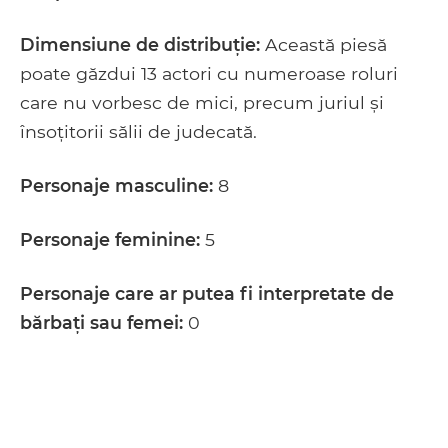
Dimensiune de distribuție:
Această piesă
poate găzdui 13 actori cu numeroase roluri
care nu vorbesc de mici, precum juriul și
însoțitorii sălii de judecată.
Personaje masculine:
8
Personaje feminine:
5
Personaje care ar putea fi interpretate de
bărbați sau femei:
0