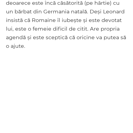
deoarece este încă căsătorită (pe hârtie) cu
un bărbat din Germania natală. Deși Leonard
insistă că Romaine îl iubește și este devotat
lui, este o femeie dificil de citit. Are propria
agendă și este sceptică că oricine va putea să
o ajute.