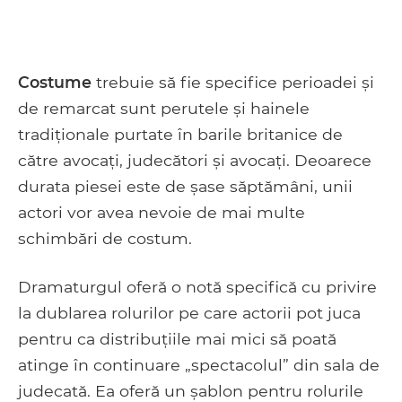
Costume
trebuie să fie specifice perioadei și
de remarcat sunt perutele și hainele
tradiționale purtate în barile britanice de
către avocați, judecători și avocați. Deoarece
durata piesei este de șase săptămâni, unii
actori vor avea nevoie de mai multe
schimbări de costum.
Dramaturgul oferă o notă specifică cu privire
la dublarea rolurilor pe care actorii pot juca
pentru ca distribuțiile mai mici să poată
atinge în continuare „spectacolul” din sala de
judecată. Ea oferă un șablon pentru rolurile