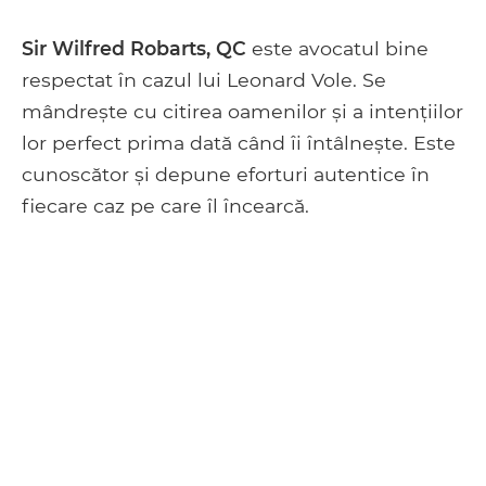
Sir Wilfred Robarts, QC
este avocatul bine
respectat în cazul lui Leonard Vole. Se
mândrește cu citirea oamenilor și a intențiilor
lor perfect prima dată când îi întâlnește. Este
cunoscător și depune eforturi autentice în
fiecare caz pe care îl încearcă.