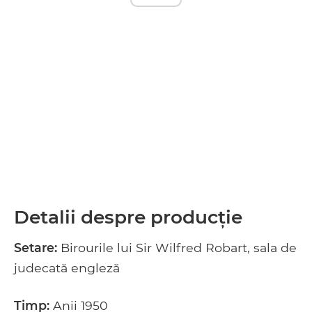
Detalii despre producție
Setare:
Birourile lui Sir Wilfred Robart, sala de
judecată engleză
Timp:
Anii 1950