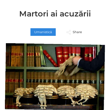
Martori ai acuzării
Umanistică
Share