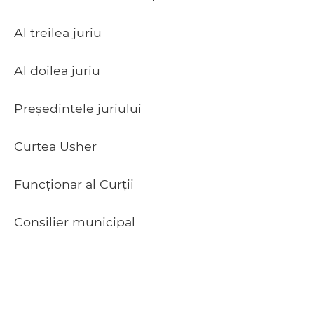
Al treilea juriu
Al doilea juriu
Președintele juriului
Curtea Usher
Funcționar al Curții
Consilier municipal