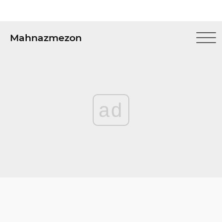
Mahnazmezon
ad