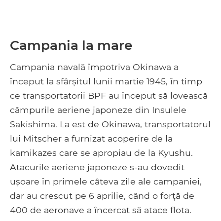
Campania la mare
Campania navală împotriva Okinawa a
început la sfârșitul lunii martie 1945, în timp
ce transportatorii BPF au început să lovească
câmpurile aeriene japoneze din Insulele
Sakishima. La est de Okinawa, transportatorul
lui Mitscher a furnizat acoperire de la
kamikazes care se apropiau de la Kyushu.
Atacurile aeriene japoneze s-au dovedit
ușoare în primele câteva zile ale campaniei,
dar au crescut pe 6 aprilie, când o forță de
400 de aeronave a încercat să atace flota.