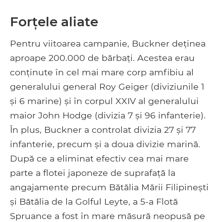
Forțele aliate
Pentru viitoarea campanie, Buckner deținea
aproape 200.000 de bărbați. Acestea erau
conținute în cel mai mare corp amfibiu al
generalului general Roy Geiger (diviziunile 1
și 6 marine) și în corpul XXIV al generalului
maior John Hodge (divizia 7 și 96 infanterie).
În plus, Buckner a controlat divizia 27 și 77
infanterie, precum și a doua divizie marină.
După ce a eliminat efectiv cea mai mare
parte a flotei japoneze de suprafață la
angajamente precum Bătălia Mării Filipinești
și Bătălia de la Golful Leyte, a 5-a Flotă
Spruance a fost în mare măsură neopusă pe