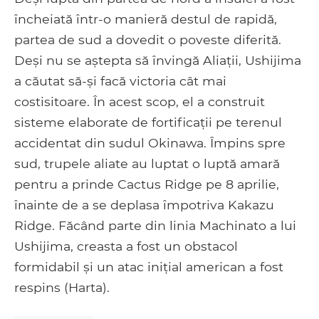
încheiată într-o manieră destul de rapidă,
partea de sud a dovedit o poveste diferită.
Deși nu se aștepta să învingă Aliații, Ushijima
a căutat să-și facă victoria cât mai
costisitoare. În acest scop, el a construit
sisteme elaborate de fortificații pe terenul
accidentat din sudul Okinawa. Împins spre
sud, trupele aliate au luptat o luptă amară
pentru a prinde Cactus Ridge pe 8 aprilie,
înainte de a se deplasa împotriva Kakazu
Ridge. Făcând parte din linia Machinato a lui
Ushijima, creasta a fost un obstacol
formidabil și un atac inițial american a fost
respins (Harta).