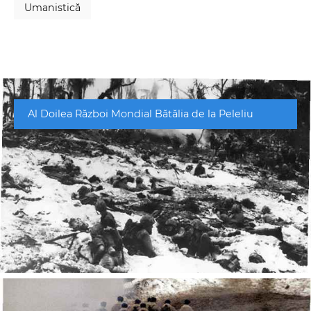
Umanistică
Al Doilea Război Mondial Bătălia de la Peleliu