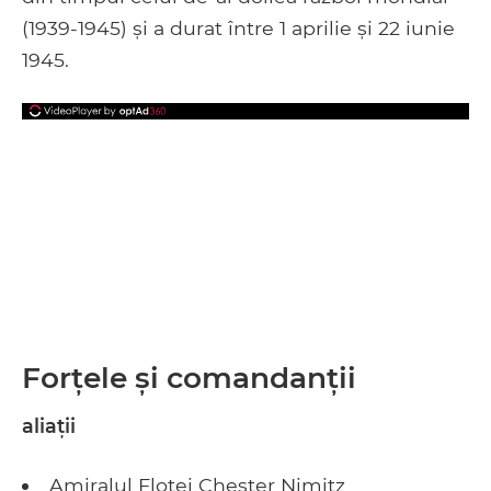
(1939-1945) și a durat între 1 aprilie și 22 iunie
1945.
Forțele și comandanții
aliaţii
Amiralul Flotei Chester Nimitz