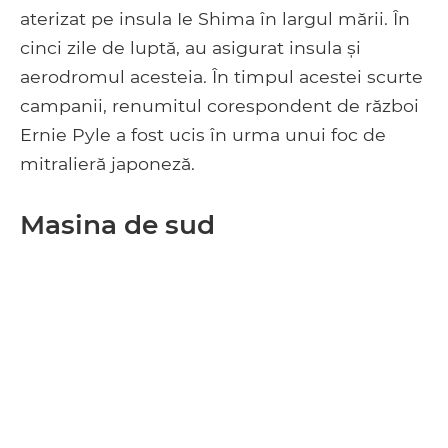
aterizat pe insula Ie Shima în largul mării. În
cinci zile de luptă, au asigurat insula și
aerodromul acesteia. În timpul acestei scurte
campanii, renumitul corespondent de război
Ernie Pyle a fost ucis în urma unui foc de
mitralieră japoneză.
Masina de sud