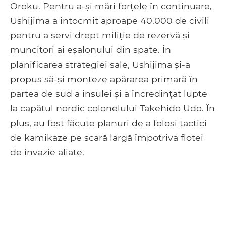
Oroku. Pentru a-și mări forțele în continuare,
Ushijima a întocmit aproape 40.000 de civili
pentru a servi drept miliție de rezervă și
muncitori ai eșalonului din spate. În
planificarea strategiei sale, Ushijima și-a
propus să-și monteze apărarea primară în
partea de sud a insulei și a încredințat lupte
la capătul nordic colonelului Takehido Udo. În
plus, au fost făcute planuri de a folosi tactici
de kamikaze pe scară largă împotriva flotei
de invazie aliate.