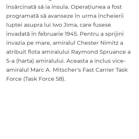
însărcinată să ia insula. Operațiunea a fost
programată să avanseze în urma încheierii
luptei asupra lui Iwo Jima, care fusese
invadată în februarie 1945. Pentru a sprijini
invazia pe mare, amiralul Chester Nimitz a
atribuit flota amiralului Raymond Spruance a
5-a (harta) amiralului. Aceasta a inclus vice-
amiralul Marc A. Mitscher's Fast Carrier Task
Force (Task Force 58).