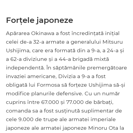
Forțele japoneze
Apărarea Okinawa a fost încredințată inițial
celei de-a 32-a armate a generalului Mitsuru
Ushijima, care era formată din a 9-a, a 24-a și
a 62-a diviziune și a 44-a brigadă mixtă
independentă. În săptămânile premergătoare
invaziei americane, Divizia a 9-a a fost
obligată lui Formosa să forțeze Ushijima să-și
modifice planurile defensive. Cu un număr
cuprins între 67.000 și 77.000 de bărbați,
comanda sa a fost susținută suplimentar de
cele 9.000 de trupe ale armatei imperiale
japoneze ale armatei japoneze Minoru Ota la