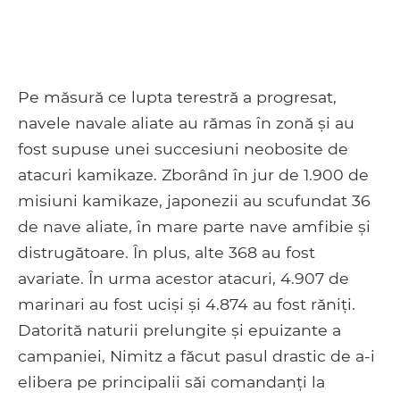
Pe măsură ce lupta terestră a progresat,
navele navale aliate au rămas în zonă și au
fost supuse unei succesiuni neobosite de
atacuri kamikaze. Zborând în jur de 1.900 de
misiuni kamikaze, japonezii au scufundat 36
de nave aliate, în mare parte nave amfibie și
distrugătoare. În plus, alte 368 au fost
avariate. În urma acestor atacuri, 4.907 de
marinari au fost uciși și 4.874 au fost răniți.
Datorită naturii prelungite și epuizante a
campaniei, Nimitz a făcut pasul drastic de a-i
elibera pe principalii săi comandanți la