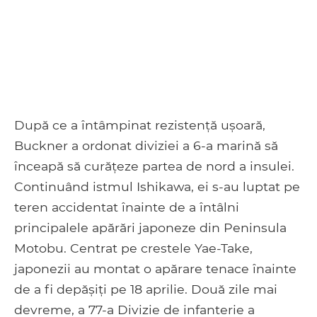
După ce a întâmpinat rezistență ușoară,
Buckner a ordonat diviziei a 6-a marină să
înceapă să curățeze partea de nord a insulei.
Continuând istmul Ishikawa, ei s-au luptat pe
teren accidentat înainte de a întâlni
principalele apărări japoneze din Peninsula
Motobu. Centrat pe crestele Yae-Take,
japonezii au montat o apărare tenace înainte
de a fi depășiți pe 18 aprilie. Două zile mai
devreme, a 77-a Divizie de infanterie a