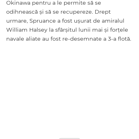
Okinawa pentru a le permite să se
odihnească și să se recupereze. Drept
urmare, Spruance a fost ușurat de amiralul
William Halsey la sfârșitul lunii mai și forțele
navale aliate au fost re-desemnate a 3-a flotă.