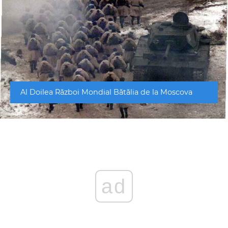
Al Doilea Război Mondial Bătălia de la Moscova
ad