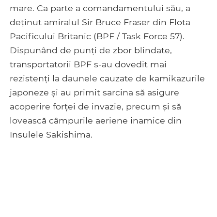
mare. Ca parte a comandamentului său, a
deținut amiralul Sir Bruce Fraser din Flota
Pacificului Britanic (BPF / Task Force 57).
Dispunând de punți de zbor blindate,
transportatorii BPF s-au dovedit mai
rezistenți la daunele cauzate de kamikazurile
japoneze și au primit sarcina să asigure
acoperire forței de invazie, precum și să
lovească câmpurile aeriene inamice din
Insulele Sakishima.