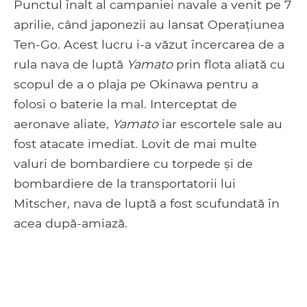
Punctul înalt al campaniei navale a venit pe 7
aprilie, când japonezii au lansat Operațiunea
Ten-Go. Acest lucru i-a văzut încercarea de a
rula nava de luptă
Yamato
prin flota aliată cu
scopul de a o plaja pe Okinawa pentru a
folosi o baterie la mal. Interceptat de
aeronave aliate,
Yamato
iar escortele sale au
fost atacate imediat. Lovit de mai multe
valuri de bombardiere cu torpede și de
bombardiere de la transportatorii lui
Mitscher, nava de luptă a fost scufundată în
acea după-amiază.