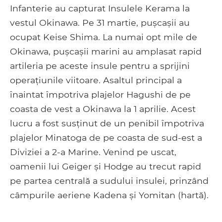
Infanterie au capturat Insulele Kerama la
vestul Okinawa. Pe 31 martie, pușcașii au
ocupat Keise Shima. La numai opt mile de
Okinawa, pușcașii marini au amplasat rapid
artileria pe aceste insule pentru a sprijini
operațiunile viitoare. Asaltul principal a
înaintat împotriva plajelor Hagushi de pe
coasta de vest a Okinawa la 1 aprilie. Acest
lucru a fost susținut de un penibil împotriva
plajelor Minatoga de pe coasta de sud-est a
Diviziei a 2-a Marine. Venind pe uscat,
oamenii lui Geiger și Hodge au trecut rapid
pe partea centrală a sudului insulei, prinzând
câmpurile aeriene Kadena și Yomitan (hartă).