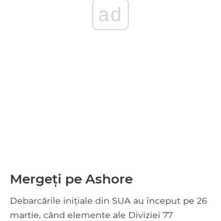
ad
Mergeți pe Ashore
Debarcările inițiale din SUA au început pe 26
martie, când elemente ale Diviziei 77