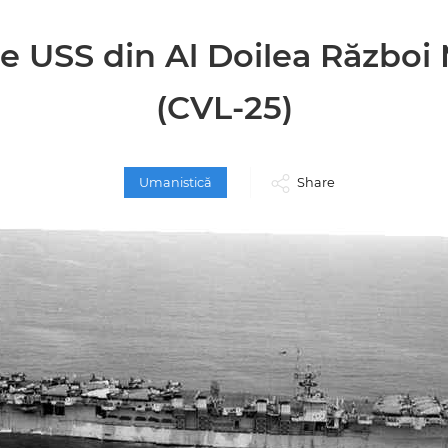
 USS din Al Doilea Război
(CVL-25)
Umanistică
Share