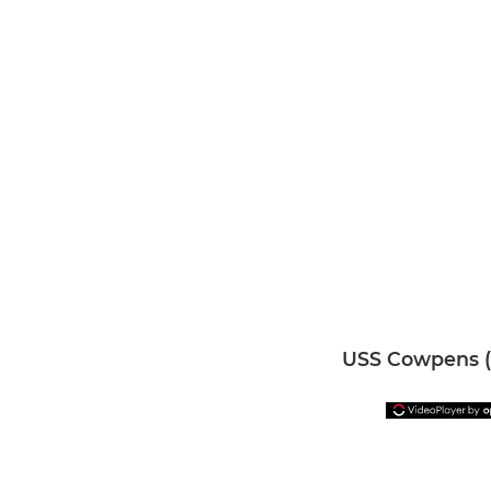
USS Cowpens (C