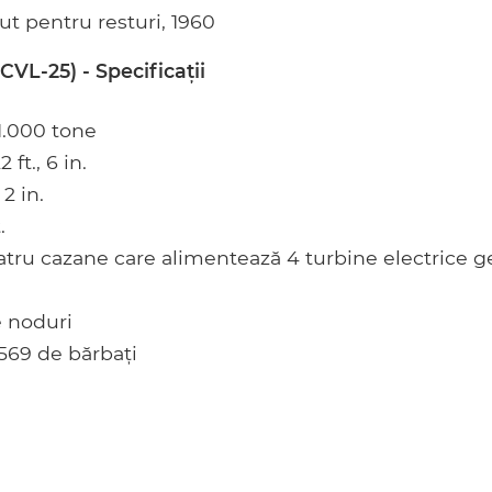
t pentru resturi, 1960
VL-25) - Specificații
1.000 tone
 ft., 6 in.
 2 in.
.
tru cazane care alimentează 4 turbine electrice ge
 noduri
569 de bărbați