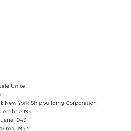
tele Unite
on
l:
New York Shipbuilding Corporation
oiembrie 1941
nuarie 1943
8 mai 1943