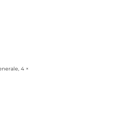
nerale, 4 ×