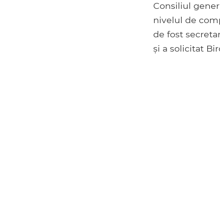
Consiliul genera
nivelul de comp
de fost secreta
și a solicitat 