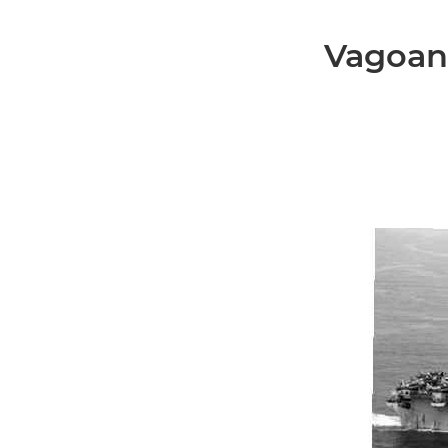
Vagoane