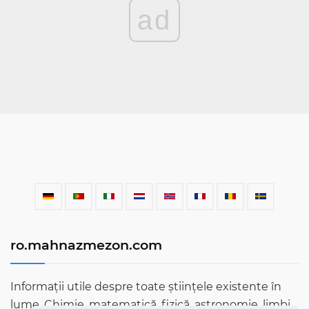
ad
ro.mahnazmezon.com
Informații utile despre toate științele existente în
lume. Chimie, matematică, fizică, astronomie, limbi,