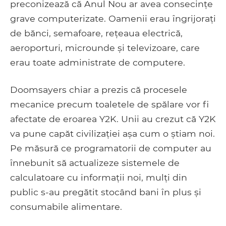
preconizează că Anul Nou ar avea consecințe
grave computerizate. Oamenii erau îngrijorați
de bănci, semafoare, rețeaua electrică,
aeroporturi, microunde și televizoare, care
erau toate administrate de computere.
Doomsayers chiar a prezis că procesele
mecanice precum toaletele de spălare vor fi
afectate de eroarea Y2K. Unii au crezut că Y2K
va pune capăt civilizației așa cum o știam noi.
Pe măsură ce programatorii de computer au
înnebunit să actualizeze sistemele de
calculatoare cu informații noi, mulți din
public s-au pregătit stocând bani în plus și
consumabile alimentare.