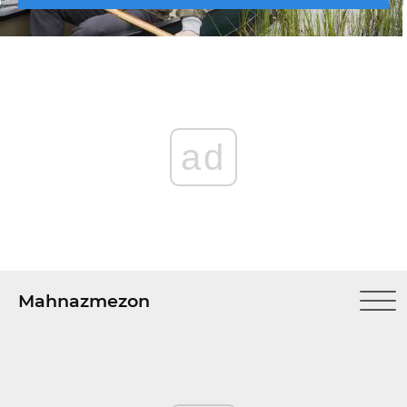
ad
Mahnazmezon