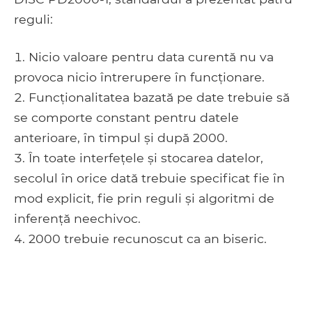
reguli:
Nicio valoare pentru data curentă nu va
provoca nicio întrerupere în funcționare.
Funcționalitatea bazată pe date trebuie să
se comporte constant pentru datele
anterioare, în timpul și după 2000.
În toate interfețele și stocarea datelor,
secolul în orice dată trebuie specificat fie în
mod explicit, fie prin reguli și algoritmi de
inferență neechivoc.
2000 trebuie recunoscut ca an biseric.