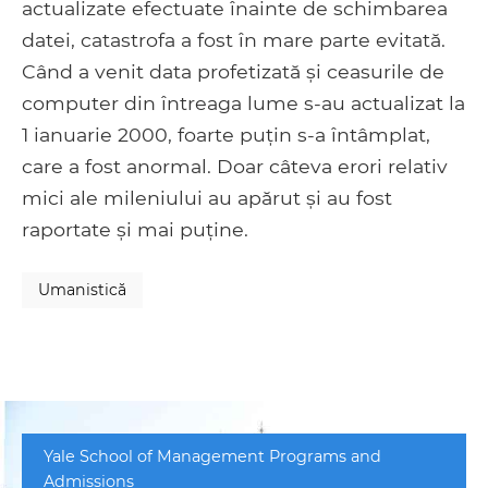
actualizate efectuate înainte de schimbarea
datei, catastrofa a fost în mare parte evitată.
Când a venit data profetizată și ceasurile de
computer din întreaga lume s-au actualizat la
1 ianuarie 2000, foarte puțin s-a întâmplat,
care a fost anormal. Doar câteva erori relativ
mici ale mileniului au apărut și au fost
raportate și mai puține.
Umanistică
Yale School of Management Programs and
Admissions