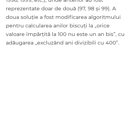
reprezentate doar de două (97, 98 și 99). A
doua soluție a fost modificarea algoritmului
pentru calcularea anilor biscuți la „orice
valoare împărțită la 100 nu este un an bis”, cu
adăugarea „excluzând ani divizibili cu 400”.