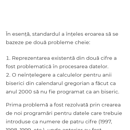
În esență, standardul a înțeles eroarea să se
bazeze pe două probleme cheie:
Reprezentarea existentă din două cifre a
fost problematică în procesarea datelor.
O neînțelegere a calculelor pentru anii
biserici din calendarul gregorian a făcut ca
anul 2000 să nu fie programat ca an biseric.
Prima problemă a fost rezolvată prin crearea
de noi programări pentru datele care trebuie
introduse ca numere de patru cifre (1997,
1998, 1999, etc.), unde anterior au fost