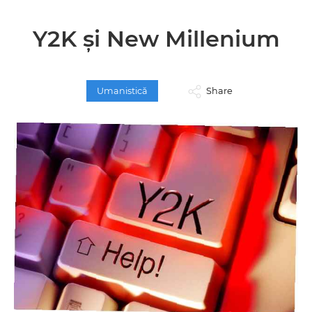
Y2K și New Millenium
Umanistică
Share