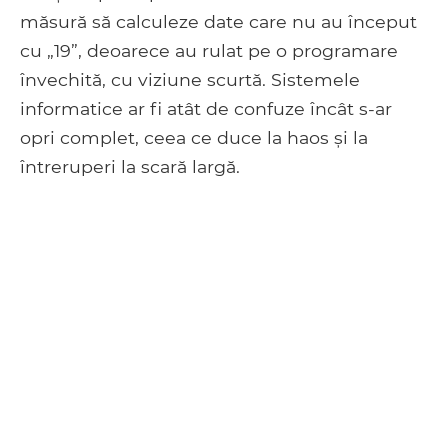
măsură să calculeze date care nu au început
cu „19”, deoarece au rulat pe o programare
învechită, cu viziune scurtă. Sistemele
informatice ar fi atât de confuze încât s-ar
opri complet, ceea ce duce la haos și la
întreruperi la scară largă.