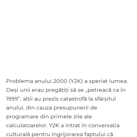
Problema anului 2000 (Y2K) a speriat lumea.
Deși unii erau pregătiți să se „petreacă ca în
1999”, alții au prezis catastrofă la sfârșitul
anului, din cauza presupunerii de
programare din primele zile ale
calculatoarelor. Y2K a intrat în conversația
culturală pentru îngrijorarea faptului că