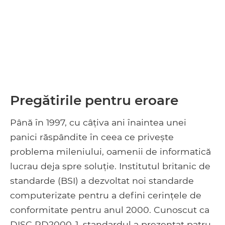
Pregătirile pentru eroare
Până în 1997, cu câțiva ani înaintea unei
panici răspândite în ceea ce privește
problema mileniului, oamenii de informatică
lucrau deja spre soluție. Institutul britanic de
standarde (BSI) a dezvoltat noi standarde
computerizate pentru a defini cerințele de
conformitate pentru anul 2000. Cunoscut ca
DISC PD2000-1, standardul a prezentat patru