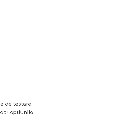
le de testare
 dar opțiunile