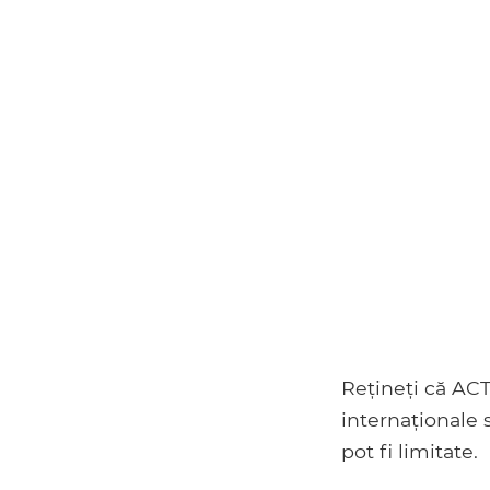
Rețineți că ACT
internaționale 
pot fi limitate.