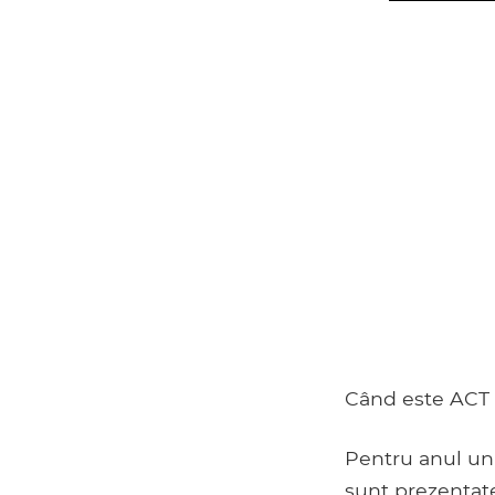
Când este ACT 
Pentru anul uni
sunt prezentate