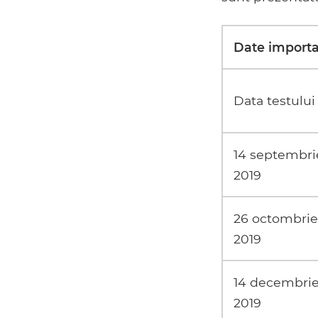
Date importa
Data testului
14 septembri
2019
26 octombrie
2019
14 decembri
2019