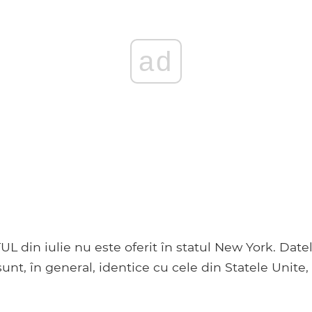
ad
UL din iulie nu este oferit în statul New York. Date
sunt, în general, identice cu cele din Statele Unite,