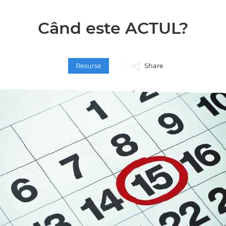
Când este ACTUL?
Resurse
Share