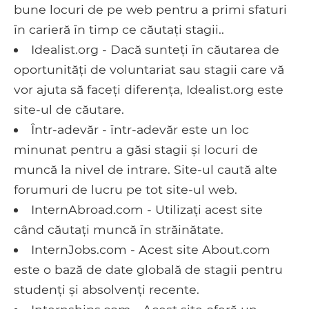
bune locuri de pe web pentru a primi sfaturi
în carieră în timp ce căutați stagii..
Idealist.org - Dacă sunteți în căutarea de
oportunități de voluntariat sau stagii care vă
vor ajuta să faceți diferența, Idealist.org este
site-ul de căutare.
Într-adevăr - într-adevăr este un loc
minunat pentru a găsi stagii și locuri de
muncă la nivel de intrare. Site-ul caută alte
forumuri de lucru pe tot site-ul web.
InternAbroad.com - Utilizați acest site
când căutați muncă în străinătate.
InternJobs.com - Acest site About.com
este o bază de date globală de stagii pentru
studenți și absolvenți recente.