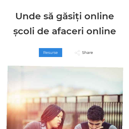
Unde să găsiți online
școli de afaceri online
Resurse
Share