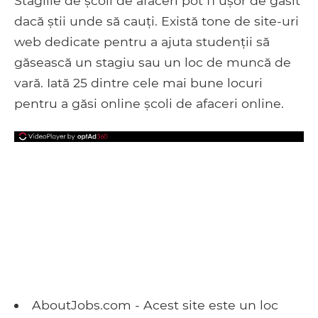
Stagiile de școli de afaceri pot fi ușor de găsit
dacă știi unde să cauți. Există tone de site-uri
web dedicate pentru a ajuta studenții să
găsească un stagiu sau un loc de muncă de
vară. Iată 25 dintre cele mai bune locuri
pentru a găsi online școli de afaceri online.
AboutJobs.com - Acest site este un loc