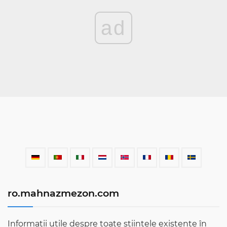
ad
ro.mahnazmezon.com
Informații utile despre toate științele existente în