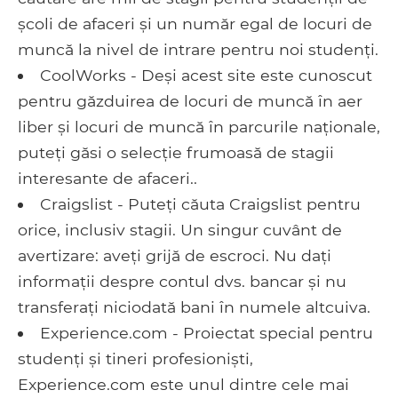
școli de afaceri și un număr egal de locuri de
muncă la nivel de intrare pentru noi studenți.
CoolWorks - Deși acest site este cunoscut
pentru găzduirea de locuri de muncă în aer
liber și locuri de muncă în parcurile naționale,
puteți găsi o selecție frumoasă de stagii
interesante de afaceri..
Craigslist - Puteți căuta Craigslist pentru
orice, inclusiv stagii. Un singur cuvânt de
avertizare: aveți grijă de escroci. Nu dați
informații despre contul dvs. bancar și nu
transferați niciodată bani în numele altcuiva.
Experience.com - Proiectat special pentru
studenți și tineri profesioniști,
Experience.com este unul dintre cele mai