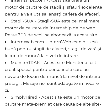
Internships.com - Acest site oferă un
motor de căutare de stagii și sfaturi excelente
pentru a vă ajuta să lansați cariera de afaceri.
Stagii-SUA - Stagii-SUA este cel mai mare
motor de căutare de internship de pe web.
Peste 300 de școli se abonează la acest site.
InternWeb.com - InternWeb este o sursă
bună pentru stagii de afaceri, stagii de vară și
locuri de muncă la nivel de intrare.
MonsterTRAK - Acest site Monster a fost
creat special pentru persoanele care au
nevoie de locuri de muncă la nivel de intrare
și stagii. Mesaje noi sunt adăugate în fiecare
zi.
SimplyHired - Acest site este un motor de
căutare meta-premiat care caută pe alte site-