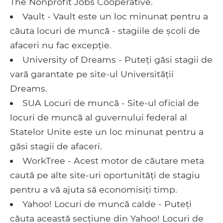
The Nonprofit Jobs Cooperative.
Vault - Vault este un loc minunat pentru a
căuta locuri de muncă - stagiile de școli de
afaceri nu fac excepție.
University of Dreams - Puteți găsi stagii de
vară garantate pe site-ul Universității
Dreams.
SUA Locuri de muncă - Site-ul oficial de
locuri de muncă al guvernului federal al
Statelor Unite este un loc minunat pentru a
găsi stagii de afaceri.
WorkTree - Acest motor de căutare meta
caută pe alte site-uri oportunități de stagiu
pentru a vă ajuta să economisiți timp.
Yahoo! Locuri de muncă calde - Puteți
căuta această secțiune din Yahoo! Locuri de