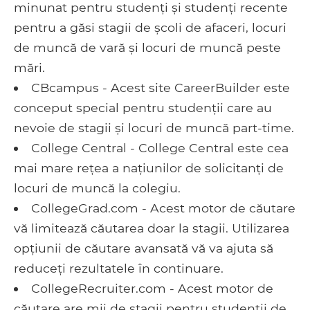
minunat pentru studenți și studenți recente
pentru a găsi stagii de școli de afaceri, locuri
de muncă de vară și locuri de muncă peste
mări.
CBcampus - Acest site CareerBuilder este
conceput special pentru studenții care au
nevoie de stagii și locuri de muncă part-time.
College Central - College Central este cea
mai mare rețea a națiunilor de solicitanți de
locuri de muncă la colegiu.
CollegeGrad.com - Acest motor de căutare
vă limitează căutarea doar la stagii. Utilizarea
opțiunii de căutare avansată vă va ajuta să
reduceți rezultatele în continuare.
CollegeRecruiter.com - Acest motor de
căutare are mii de stagii pentru studenții de