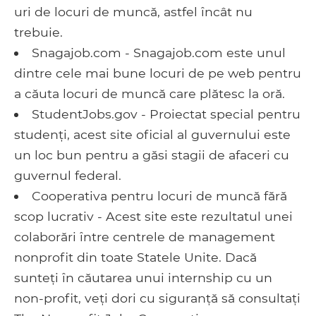
uri de locuri de muncă, astfel încât nu
trebuie.
Snagajob.com - Snagajob.com este unul
dintre cele mai bune locuri de pe web pentru
a căuta locuri de muncă care plătesc la oră.
StudentJobs.gov - Proiectat special pentru
studenți, acest site oficial al guvernului este
un loc bun pentru a găsi stagii de afaceri cu
guvernul federal.
Cooperativa pentru locuri de muncă fără
scop lucrativ - Acest site este rezultatul unei
colaborări între centrele de management
nonprofit din toate Statele Unite. Dacă
sunteți în căutarea unui internship cu un
non-profit, veți dori cu siguranță să consultați