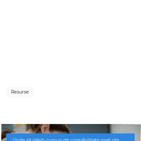
Resurse
Unde să găsiți cursuri de contabilitate gratuite