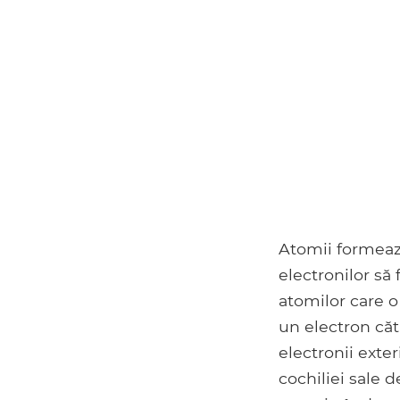
Atomii formează
electronilor să
atomilor care o
un electron căt
electronii exter
cochiliei sale 