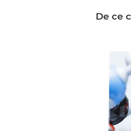
De ce c