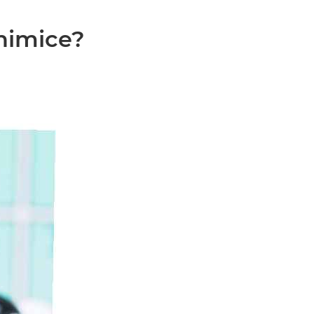
chimice?