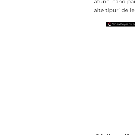
atunci când par
alte tipuri de l