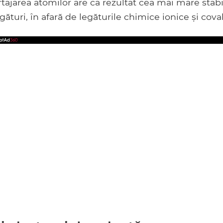
tajarea atomilor are ca rezultat cea mai mare stabili
egături, în afară de legăturile chimice ionice și cova