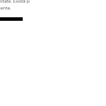
tate. Există și
lente.