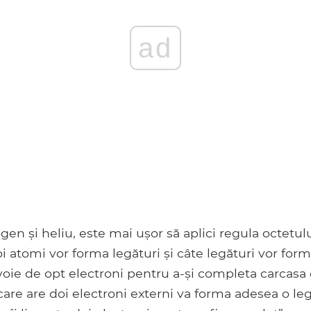
ad
gen și heliu, este mai ușor să aplici regula octetul
i atomi vor forma legături și câte legături vor form
oie de opt electroni pentru a-și completa carcasa 
are are doi electroni externi va forma adesea o le