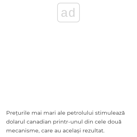
ad
Prețurile mai mari ale petrolului stimulează
dolarul canadian printr-unul din cele două
mecanisme, care au același rezultat.