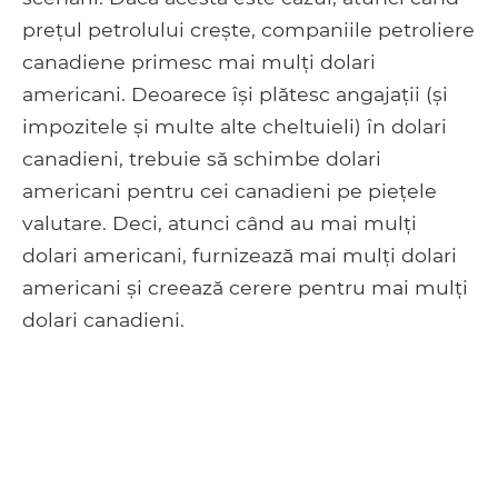
prețul petrolului crește, companiile petroliere
canadiene primesc mai mulți dolari
americani. Deoarece își plătesc angajații (și
impozitele și multe alte cheltuieli) în dolari
canadieni, trebuie să schimbe dolari
americani pentru cei canadieni pe piețele
valutare. Deci, atunci când au mai mulți
dolari americani, furnizează mai mulți dolari
americani și creează cerere pentru mai mulți
dolari canadieni.