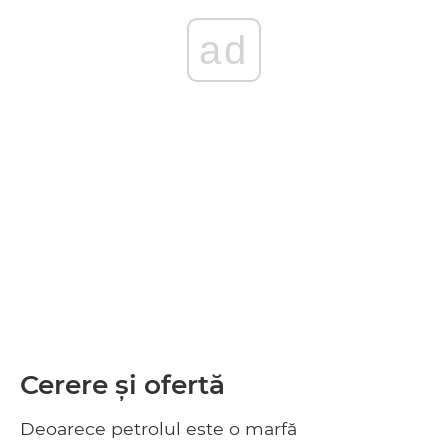
ad
Cerere și ofertă
Deoarece petrolul este o marfă