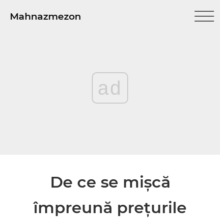
Mahnazmezon
ad
De ce se mișcă
împreună prețurile