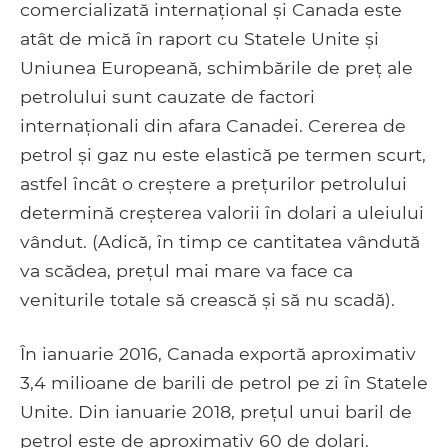
comercializată internațional și Canada este
atât de mică în raport cu Statele Unite și
Uniunea Europeană, schimbările de preț ale
petrolului sunt cauzate de factori
internaționali din afara Canadei. Cererea de
petrol și gaz nu este elastică pe termen scurt,
astfel încât o creștere a prețurilor petrolului
determină creșterea valorii în dolari a uleiului
vândut. (Adică, în timp ce cantitatea vândută
va scădea, prețul mai mare va face ca
veniturile totale să crească și să nu scadă).
În ianuarie 2016, Canada exportă aproximativ
3,4 milioane de barili de petrol pe zi în Statele
Unite. Din ianuarie 2018, prețul unui baril de
petrol este de aproximativ 60 de dolari.