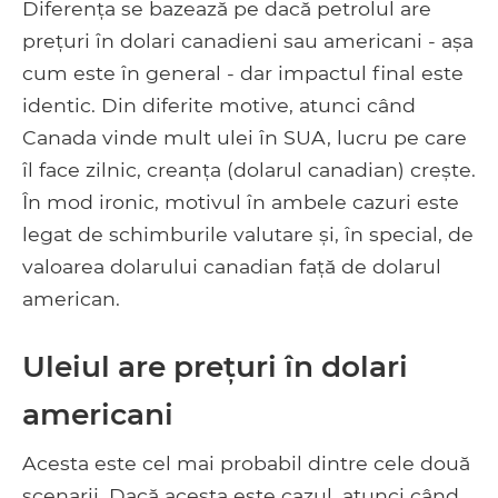
Diferența se bazează pe dacă petrolul are
prețuri în dolari canadieni sau americani - așa
cum este în general - dar impactul final este
identic. Din diferite motive, atunci când
Canada vinde mult ulei în SUA, lucru pe care
îl face zilnic, creanța (dolarul canadian) crește.
În mod ironic, motivul în ambele cazuri este
legat de schimburile valutare și, în special, de
valoarea dolarului canadian față de dolarul
american.
Uleiul are prețuri în dolari
americani
Acesta este cel mai probabil dintre cele două
scenarii. Dacă acesta este cazul, atunci când