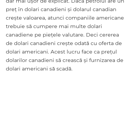
dar mai ușor de explicat. Dacă petrolul are un
preț în dolari canadieni și dolarul canadian
crește valoarea, atunci companiile americane
trebuie să cumpere mai multe dolari
canadiene pe piețele valutare. Deci cererea
de dolari canadieni crește odată cu oferta de
dolari americani. Acest lucru face ca prețul
dolarilor canadieni să crească și furnizarea de
dolari americani să scadă.