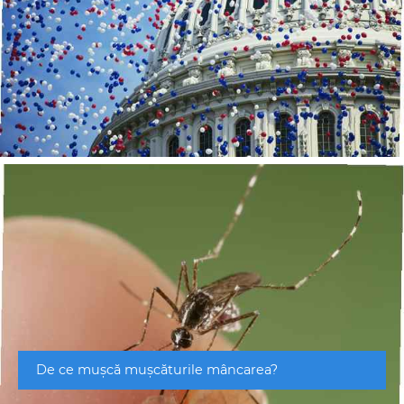
De ce mușcă mușcăturile mâncarea?