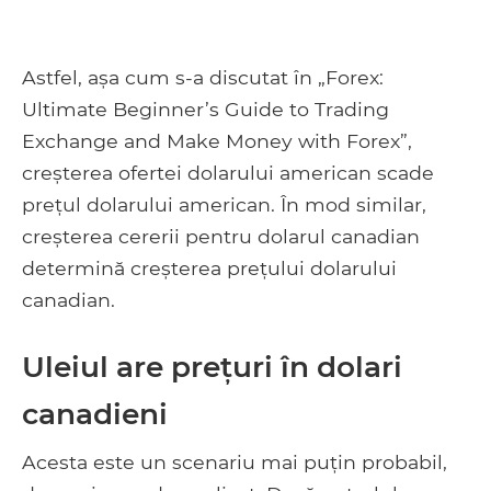
Astfel, așa cum s-a discutat în „Forex:
Ultimate Beginner’s Guide to Trading
Exchange and Make Money with Forex”,
creșterea ofertei dolarului american scade
prețul dolarului american. În mod similar,
creșterea cererii pentru dolarul canadian
determină creșterea prețului dolarului
canadian.
Uleiul are prețuri în dolari
canadieni
Acesta este un scenariu mai puțin probabil,