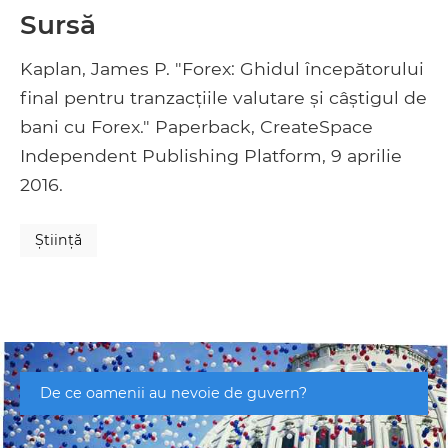
Sursă
Kaplan, James P. "Forex: Ghidul începătorului
final pentru tranzacțiile valutare și câștigul de
bani cu Forex." Paperback, CreateSpace
Independent Publishing Platform, 9 aprilie
2016.
Ştiinţă
De ce oamenii au nevoie de guvern?