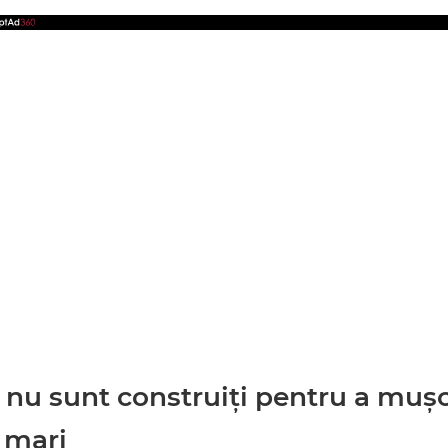
i nu sunt construiți pentru a muș
 mari