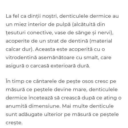
La fel ca dinții noștri, denticulele dermice au
un miez interior de pulpă (alcătuită din
țesuturi conective, vase de sânge și nervi),
acoperite de un strat de dentină (material
calcar dur). Aceasta este acoperită cu o
vitrodentină asemănătoare cu smalt, care
asigură o carcasă exterioară dură.
În timp ce cântarele de pește osos cresc pe
măsură ce peștele devine mare, denticulele
dermice încetează să crească după ce ating o
anumită dimensiune. Mai multe denticule
sunt adăugate ulterior pe măsură ce peștele
crește.