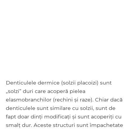
Denticulele dermice (solzii placoizi) sunt
„solzi” duri care acoperă pielea
elasmobranchilor (rechini și raze). Chiar dacă
denticulele sunt similare cu solzii, sunt de
fapt doar dinți modificați și sunt acoperiți cu
smalț dur. Aceste structuri sunt împachetate