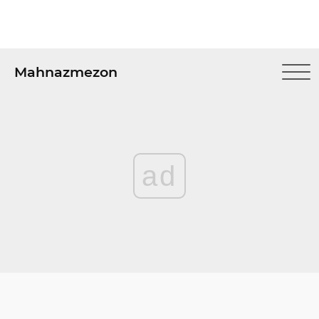
Mahnazmezon
ad