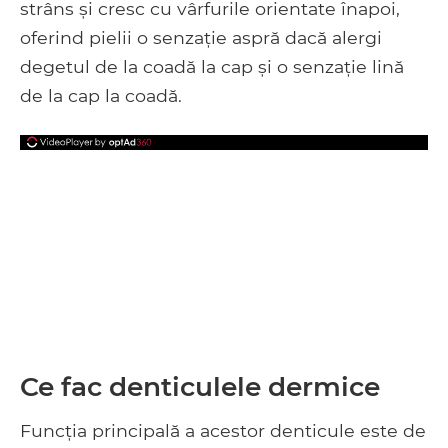
strâns și cresc cu vârfurile orientate înapoi,
oferind pielii o senzație aspră dacă alergi
degetul de la coadă la cap și o senzație lină
de la cap la coadă.
Ce fac denticulele dermice
Funcția principală a acestor denticule este de