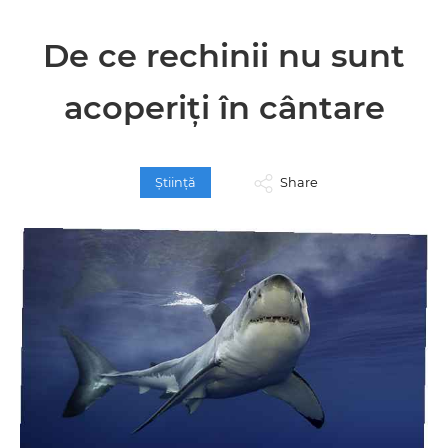
De ce rechinii nu sunt
acoperiți în cântare
Ştiinţă
Share