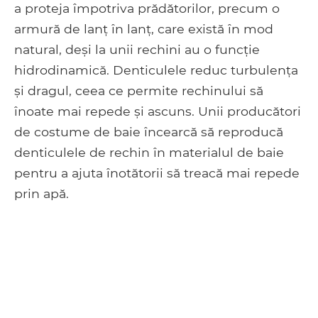
a proteja împotriva prădătorilor, precum o
armură de lanț în lanț, care există în mod
natural, deși la unii rechini au o funcție
hidrodinamică. Denticulele reduc turbulența
și dragul, ceea ce permite rechinului să
înoate mai repede și ascuns. Unii producători
de costume de baie încearcă să reproducă
denticulele de rechin în materialul de baie
pentru a ajuta înotătorii să treacă mai repede
prin apă.