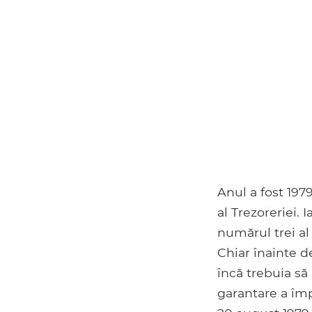
Anul a fost 1979
al Trezoreriei.
numărul trei al
Chiar înainte d
încă trebuia să
garantare a îm