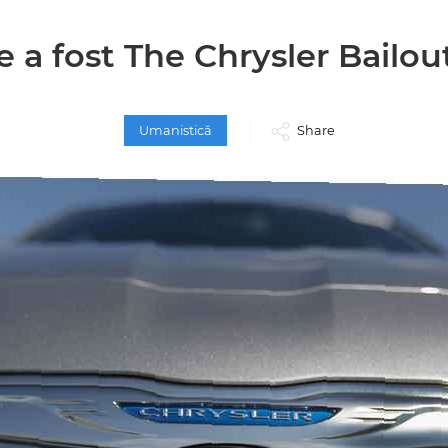
e a fost The Chrysler Bailou
Umanistică
Share