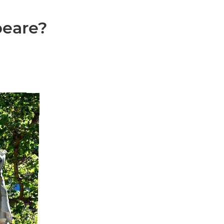
peare?