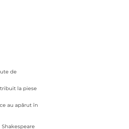
nute de
ribuit la piese
 ce au apărut în
cu Shakespeare