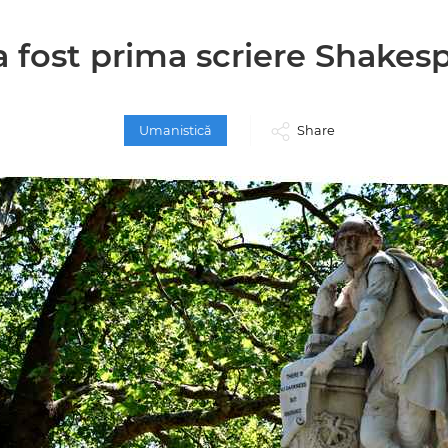
a fost prima scriere Shakes
Umanistică
Share