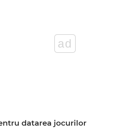
ad
ntru datarea jocurilor