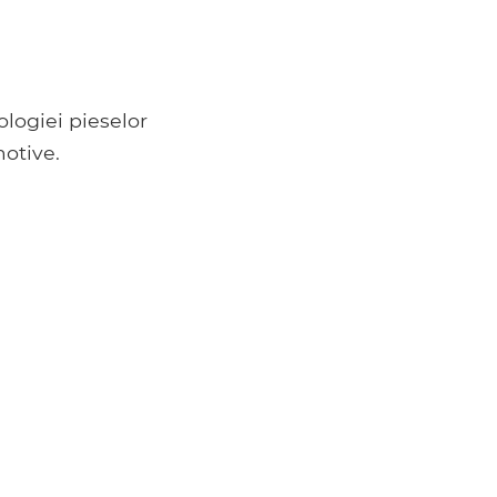
ologiei pieselor
motive.