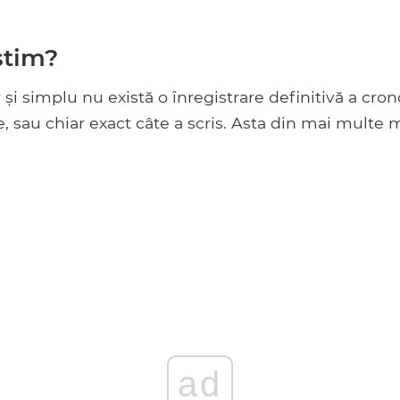
știm?
 și simplu nu există o înregistrare definitivă a cron
, sau chiar exact câte a scris. Asta din mai multe 
ad