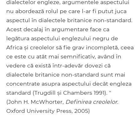
dialectelor engleze, argumentele aspectului
nu abordează rolul pe care l-ar fi putut juca
aspectul în dialectele britanice non-standard.
Acest decalaj în argumentare face ca
legătura aspectului englezului negru de
Africa și creolelor să fie grav incompletă, ceea
ce este cu atât mai semnificativ, având în
vedere că există într-adevăr dovezi că
dialectele britanice non-standard sunt mai
concentrate asupra aspectului decât engleza
standard (Trugdill și Chambers 1991). "
(John H. McWhorter,
Definirea creolelor
.
Oxford University Press, 2005)