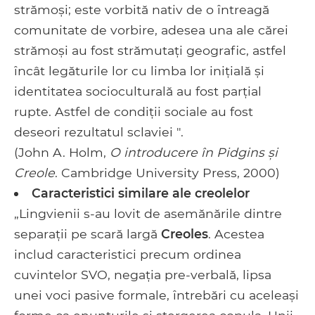
strămoși; este vorbită nativ de o întreagă
comunitate de vorbire, adesea una ale cărei
strămoși au fost strămutați geografic, astfel
încât legăturile lor cu limba lor inițială și
identitatea socioculturală au fost parțial
rupte. Astfel de condiții sociale au fost
deseori rezultatul sclaviei ".
(John A. Holm,
O introducere în Pidgins și
Creole
. Cambridge University Press, 2000)
Caracteristici similare ale creolelor
„Lingvienii s-au lovit de asemănările dintre
separații pe scară largă
Creoles
. Acestea
includ caracteristici precum ordinea
cuvintelor SVO, negația pre-verbală, lipsa
unei voci pasive formale, întrebări cu aceleași