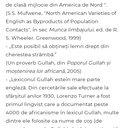
de clasă mijlocie din America de Nord ".
(S.S. Mufwene, "North American Varieties of
English as Byproducts of Population
Contacts", în sec
Munca limbajului
, ed. de R.
S. Wheeler. Greenwood, 1999)
- „Este posibil să obțineți lemn drept din
cherestea strâmbă.”
(Un proverb Gullah, din
Poporul Gullah și
moștenirea lor africană
, 2005)
- „Lexiconul Gullah esteîn mare parte
engleză. Din cercetările sale efectuate la
sfârșitul anilor 1930, Lorenzo Turner a fost
primul lingvist care a documentat peste
4000 de africanisme în lexicul Gullah, multe
dintre ele folosite ca nume de coș (de