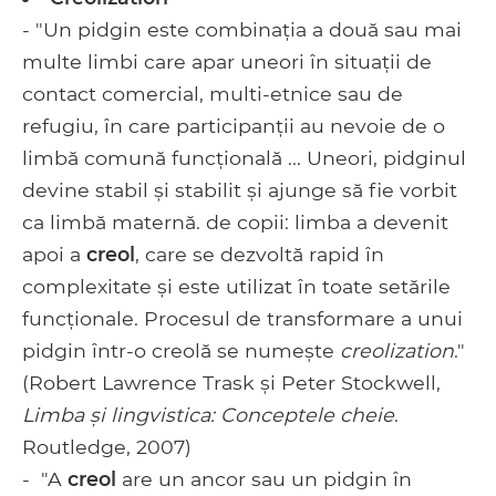
- "Un pidgin este combinația a două sau mai
multe limbi care apar uneori în situații de
contact comercial, multi-etnice sau de
refugiu, în care participanții au nevoie de o
limbă comună funcțională ... Uneori, pidginul
devine stabil și stabilit și ajunge să fie vorbit
ca limbă maternă. de copii: limba a devenit
apoi a
creol
, care se dezvoltă rapid în
complexitate și este utilizat în toate setările
funcționale. Procesul de transformare a unui
pidgin într-o creolă se numește
creolization
."
(Robert Lawrence Trask și Peter Stockwell,
Limba și lingvistica: Conceptele cheie
.
Routledge, 2007)
- "A
creol
are un ancor sau un pidgin în