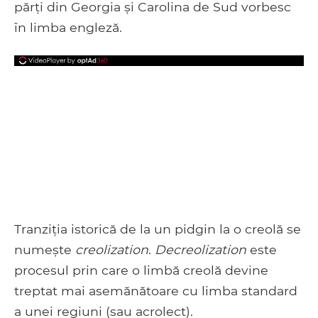
părți din Georgia și Carolina de Sud vorbesc
în limba engleză.
Tranziția istorică de la un pidgin la o creolă se
numește
creolization
.
Decreolization
este
procesul prin care o limbă creolă devine
treptat mai asemănătoare cu limba standard
a unei regiuni (sau acrolect).