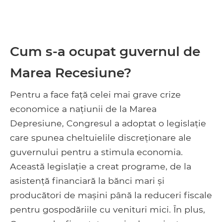
Cum s-a ocupat guvernul de
Marea Recesiune?
Pentru a face față celei mai grave crize
economice a națiunii de la Marea
Depresiune, Congresul a adoptat o legislație
care spunea cheltuielile discreționare ale
guvernului pentru a stimula economia.
Această legislație a creat programe, de la
asistență financiară la bănci mari și
producători de mașini până la reduceri fiscale
pentru gospodăriile cu venituri mici. În plus,