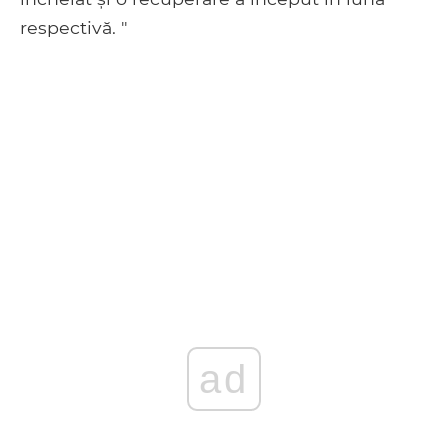
respectivă. "
ad