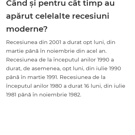
Când și pentru cât timp au
apărut celelalte recesiuni
moderne?
Recesiunea din 2001 a durat opt ​​luni, din
martie până în noiembrie din acel an.
Recesiunea de la începutul anilor 1990 a
durat, de asemenea, opt luni, din iulie 1990
până în martie 1991. Recesiunea de la
începutul anilor 1980 a durat 16 luni, din iulie
1981 până în noiembrie 1982.