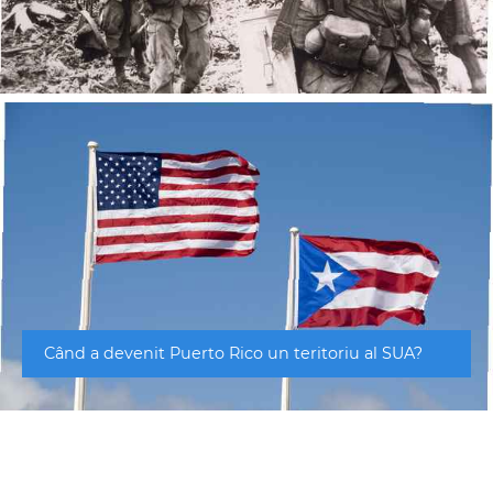
Când a devenit Puerto Rico un teritoriu al SUA?