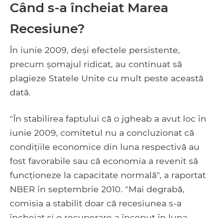
Când s-a încheiat Marea
Recesiune?
În iunie 2009, deși efectele persistente,
precum șomajul ridicat, au continuat să
plagieze Statele Unite cu mult peste această
dată.
"În stabilirea faptului că o jgheab a avut loc în
iunie 2009, comitetul nu a concluzionat că
condițiile economice din luna respectivă au
fost favorabile sau că economia a revenit să
funcționeze la capacitate normală", a raportat
NBER în septembrie 2010. "Mai degrabă,
comisia a stabilit doar că recesiunea s-a
încheiat și o recuperare a început în luna