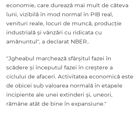
economie, care durează mai mult de câteva
luni, vizibilă în mod normal în PIB real,
venituri reale, locuri de muncă, producție
industrială și vânzări cu ridicata cu
amănuntul", a declarat NBER..
"Jgheabul marchează sfârșitul fazei în
scădere și începutul fazei în creștere a
ciclului de afaceri. Activitatea economică este
de obicei sub valoarea normală în etapele
incipiente ale unei extinderi și, uneori,
rămâne atât de bine în expansiune."