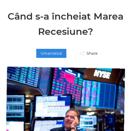
Când s-a încheiat Marea
Recesiune?
Umanistică
Share