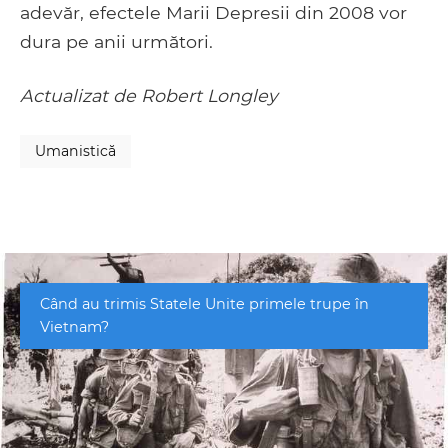
adevăr, efectele Marii Depresii din 2008 vor
dura pe anii următori.
Actualizat de Robert Longley
Umanistică
Când au trimis Statele Unite primele trupe în
Vietnam?