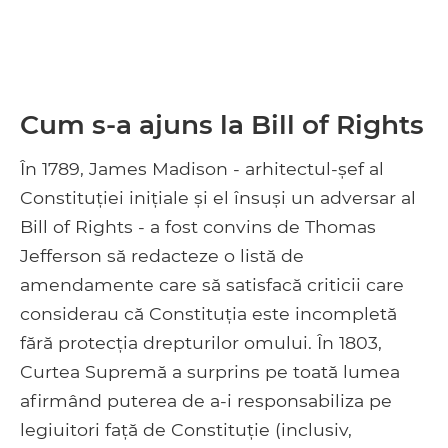
Cum s-a ajuns la Bill of Rights
În 1789, James Madison - arhitectul-șef al
Constituției inițiale și el însuși un adversar al
Bill of Rights - a fost convins de Thomas
Jefferson să redacteze o listă de
amendamente care să satisfacă criticii care
considerau că Constituția este incompletă
fără protecția drepturilor omului. În 1803,
Curtea Supremă a surprins pe toată lumea
afirmând puterea de a-i responsabiliza pe
legiuitori față de Constituție (inclusiv,