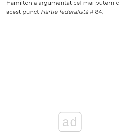
Hamilton a argumentat cel mai puternic
acest punct
Hârtie federalistă
# 84:
ad