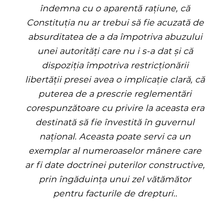
îndemna cu o aparentă rațiune, că
Constituția nu ar trebui să fie acuzată de
absurditatea de a da împotriva abuzului
unei autorități care nu i s-a dat și că
dispoziția împotriva restricționării
libertății presei avea o implicație clară, că
puterea de a prescrie reglementări
corespunzătoare cu privire la aceasta era
destinată să fie învestită în guvernul
național. Aceasta poate servi ca un
exemplar al numeroaselor mânere care
ar fi date doctrinei puterilor constructive,
prin îngăduința unui zel vătămător
pentru facturile de drepturi..