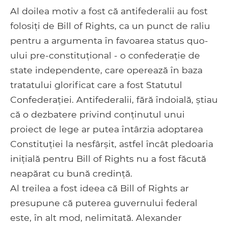
Al doilea motiv a fost că antifederalii au fost
folosiți de Bill of Rights, ca un punct de raliu
pentru a argumenta în favoarea status quo-
ului pre-constituțional - o confederație de
state independente, care operează în baza
tratatului glorificat care a fost Statutul
Confederației. Antifederalii, fără îndoială, știau
că o dezbatere privind conținutul unui
proiect de lege ar putea întârzia adoptarea
Constituției la nesfârșit, astfel încât pledoaria
inițială pentru Bill of Rights nu a fost făcută
neapărat cu bună credință.
Al treilea a fost ideea că Bill of Rights ar
presupune că puterea guvernului federal
este, în alt mod, nelimitată. Alexander