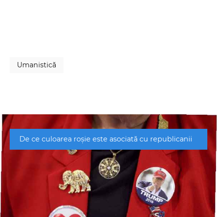
Umanistică
De ce culoarea roșie este asociată cu republicanii