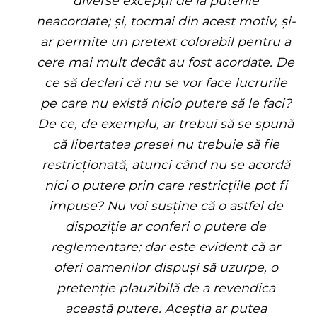
diverse excepții de la puterile
neacordate; și, tocmai din acest motiv, și-
ar permite un pretext colorabil pentru a
cere mai mult decât au fost acordate. De
ce să declari că nu se vor face lucrurile
pe care nu există nicio putere să le faci?
De ce, de exemplu, ar trebui să se spună
că libertatea presei nu trebuie să fie
restricționată, atunci când nu se acordă
nici o putere prin care restricțiile pot fi
impuse? Nu voi susține că o astfel de
dispoziție ar conferi o putere de
reglementare; dar este evident că ar
oferi oamenilor dispuși să uzurpe, o
pretenție plauzibilă de a revendica
această putere. Aceștia ar putea