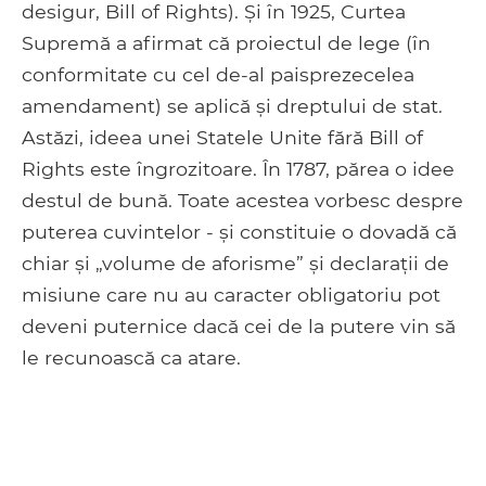
desigur, Bill of Rights). Și în 1925, Curtea
Supremă a afirmat că proiectul de lege (în
conformitate cu cel de-al paisprezecelea
amendament) se aplică și dreptului de stat.
Astăzi, ideea unei Statele Unite fără Bill of
Rights este îngrozitoare. În 1787, părea o idee
destul de bună. Toate acestea vorbesc despre
puterea cuvintelor - și constituie o dovadă că
chiar și „volume de aforisme” și declarații de
misiune care nu au caracter obligatoriu pot
deveni puternice dacă cei de la putere vin să
le recunoască ca atare.