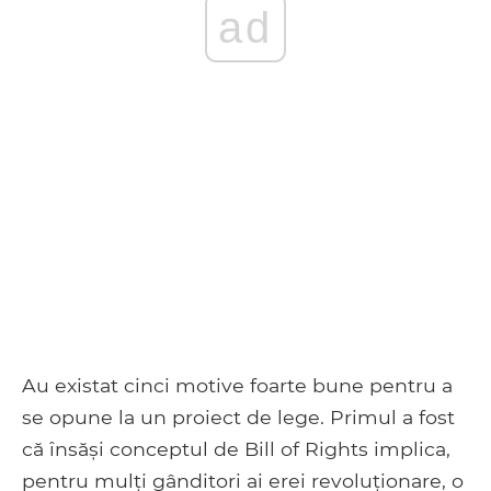
ad
Au existat cinci motive foarte bune pentru a
se opune la un proiect de lege. Primul a fost
că însăși conceptul de Bill of Rights implica,
pentru mulți gânditori ai erei revoluționare, o