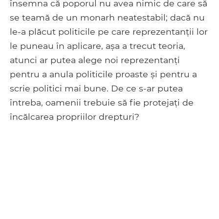
însemna că poporul nu avea nimic de care să
se teamă de un monarh neatestabil; dacă nu
le-a plăcut politicile pe care reprezentanții lor
le puneau în aplicare, așa a trecut teoria,
atunci ar putea alege noi reprezentanți
pentru a anula politicile proaste și pentru a
scrie politici mai bune. De ce s-ar putea
întreba, oamenii trebuie să fie protejați de
încălcarea propriilor drepturi?