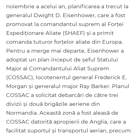
noiembrie a acelui an, planificarea a trecut la
generalul Dwight D. Eisenhower, care a fost
promovat la comandantul suprem al Forței
Expediționare Aliate (SHAEF) și a primit
comanda tuturor forțelor aliate din Europa.
Pentru a merge mai departe, Eisenhower a
adoptat un plan început de șeful Statului
Major al Comandantului Aliat Suprem
(COSSAC), locotenentul general Frederick E.
Morgan și generalul major Ray Barker. Planul
COSSAC a solicitat debarcări de către trei
divizii și două brigăzile aeriene din
Normandia. Această zonă a fost aleasă de
COSSAC datorită apropierii de Anglia, care a
facilitat suportul și transportul aerian, precum