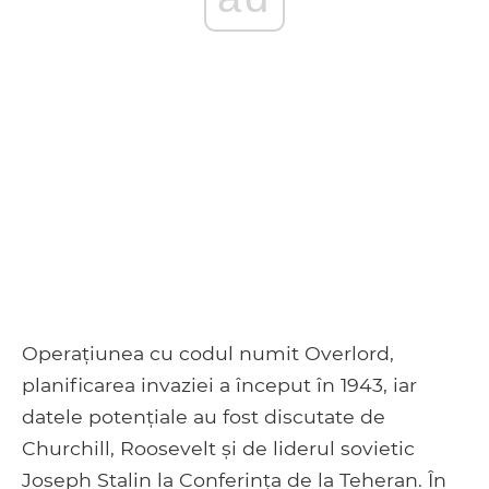
Operațiunea cu codul numit Overlord,
planificarea invaziei a început în 1943, iar
datele potențiale au fost discutate de
Churchill, Roosevelt și de liderul sovietic
Joseph Stalin la Conferința de la Teheran. În