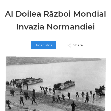
Al Doilea Război Mondial
Invazia Normandiei
Umanistică
Share