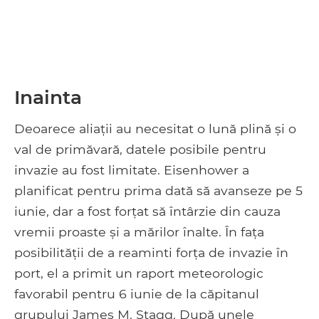
Inainta
Deoarece aliații au necesitat o lună plină și o
val de primăvară, datele posibile pentru
invazie au fost limitate. Eisenhower a
planificat pentru prima dată să avanseze pe 5
iunie, dar a fost forțat să întârzie din cauza
vremii proaste și a mărilor înalte. În fața
posibilității de a reaminti forța de invazie în
port, el a primit un raport meteorologic
favorabil pentru 6 iunie de la căpitanul
grupului James M. Stagg. După unele