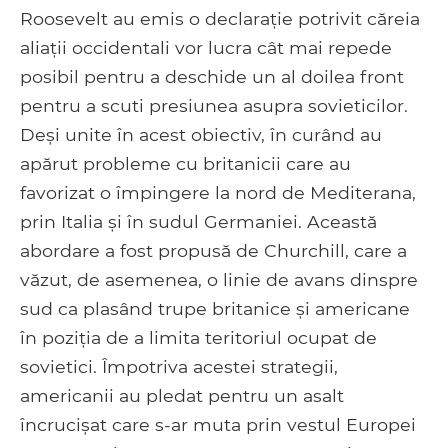
Roosevelt au emis o declarație potrivit căreia
aliații occidentali vor lucra cât mai repede
posibil pentru a deschide un al doilea front
pentru a scuti presiunea asupra sovieticilor.
Deși unite în acest obiectiv, în curând au
apărut probleme cu britanicii care au
favorizat o împingere la nord de Mediterana,
prin Italia și în sudul Germaniei. Această
abordare a fost propusă de Churchill, care a
văzut, de asemenea, o linie de avans dinspre
sud ca plasând trupe britanice și americane
în poziția de a limita teritoriul ocupat de
sovietici. Împotriva acestei strategii,
americanii au pledat pentru un asalt
încrucișat care s-ar muta prin vestul Europei