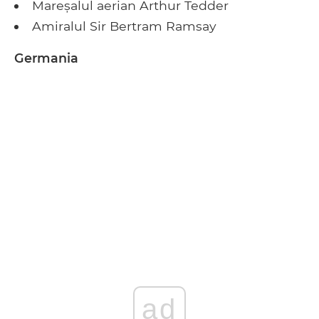
Mareșalul aerian Arthur Tedder
Amiralul Sir Bertram Ramsay
Germania
ad