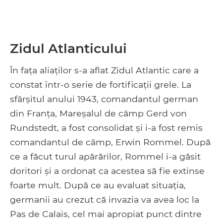
Zidul Atlanticului
În fața aliaților s-a aflat Zidul Atlantic care a
constat într-o serie de fortificații grele. La
sfârșitul anului 1943, comandantul german
din Franța, Mareșalul de câmp Gerd von
Rundstedt, a fost consolidat și i-a fost remis
comandantul de câmp, Erwin Rommel. După
ce a făcut turul apărărilor, Rommel i-a găsit
doritori și a ordonat ca acestea să fie extinse
foarte mult. După ce au evaluat situația,
germanii au crezut că invazia va avea loc la
Pas de Calais, cel mai apropiat punct dintre