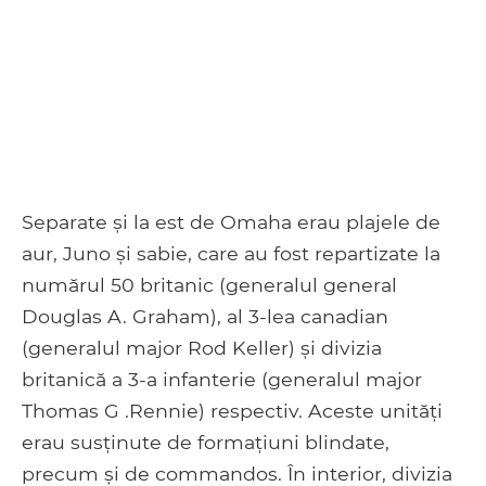
Separate și la est de Omaha erau plajele de
aur, Juno și sabie, care au fost repartizate la
numărul 50 britanic (generalul general
Douglas A. Graham), al 3-lea canadian
(generalul major Rod Keller) și divizia
britanică a 3-a infanterie (generalul major
Thomas G .Rennie) respectiv. Aceste unități
erau susținute de formațiuni blindate,
precum și de commandos. În interior, divizia