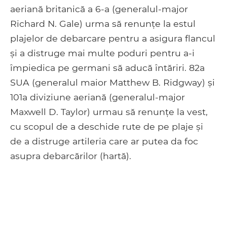
aeriană britanică a 6-a (generalul-major
Richard N. Gale) urma să renunțe la estul
plajelor de debarcare pentru a asigura flancul
și a distruge mai multe poduri pentru a-i
împiedica pe germani să aducă întăriri. 82a
SUA (generalul maior Matthew B. Ridgway) și
101a diviziune aeriană (generalul-major
Maxwell D. Taylor) urmau să renunțe la vest,
cu scopul de a deschide rute de pe plaje și
de a distruge artileria care ar putea da foc
asupra debarcărilor (hartă).