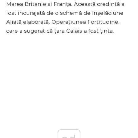
Marea Britanie și Franța. Această credință a
fost încurajată de o schemă de înșelăciune
Aliată elaborată, Operațiunea Fortitudine,
care a sugerat că țara Calais a fost ținta.