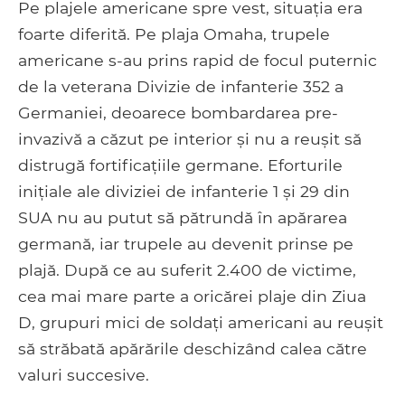
Pe plajele americane spre vest, situația era
foarte diferită. Pe plaja Omaha, trupele
americane s-au prins rapid de focul puternic
de la veterana Divizie de infanterie 352 a
Germaniei, deoarece bombardarea pre-
invazivă a căzut pe interior și nu a reușit să
distrugă fortificațiile germane. Eforturile
inițiale ale diviziei de infanterie 1 și 29 din
SUA nu au putut să pătrundă în apărarea
germană, iar trupele au devenit prinse pe
plajă. După ce au suferit 2.400 de victime,
cea mai mare parte a oricărei plaje din Ziua
D, grupuri mici de soldați americani au reușit
să străbată apărările deschizând calea către
valuri succesive.