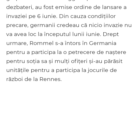
dezbateri, au fost emise ordine de lansare a
invaziei pe 6 iunie. Din cauza condițiilor
precare, germanii credeau că nicio invazie nu
va avea loc la începutul lunii iunie. Drept
urmare, Rommel s-a întors în Germania
pentru a participa la o petrecere de naștere
pentru soția sa și mulți ofițeri și-au părăsit
unitățile pentru a participa la jocurile de
război de la Rennes.