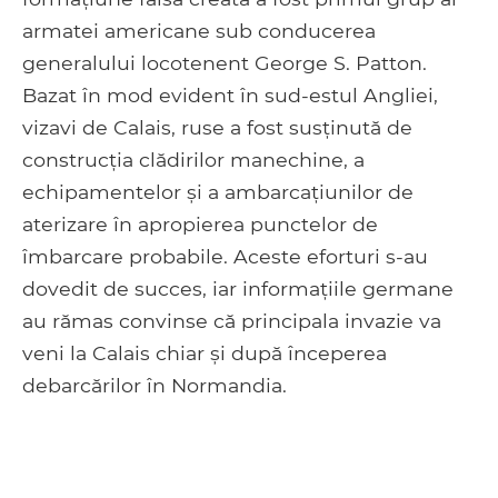
armatei americane sub conducerea
generalului locotenent George S. Patton.
Bazat în mod evident în sud-estul Angliei,
vizavi de Calais, ruse a fost susținută de
construcția clădirilor manechine, a
echipamentelor și a ambarcațiunilor de
aterizare în apropierea punctelor de
îmbarcare probabile. Aceste eforturi s-au
dovedit de succes, iar informațiile germane
au rămas convinse că principala invazie va
veni la Calais chiar și după începerea
debarcărilor în Normandia.