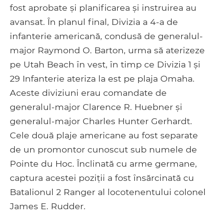
fost aprobate și planificarea și instruirea au
avansat. În planul final, Divizia a 4-a de
infanterie americană, condusă de generalul-
major Raymond O. Barton, urma să aterizeze
pe Utah Beach în vest, în timp ce Divizia 1 și
29 Infanterie ateriza la est pe plaja Omaha.
Aceste diviziuni erau comandate de
generalul-major Clarence R. Huebner și
generalul-major Charles Hunter Gerhardt.
Cele două plaje americane au fost separate
de un promontor cunoscut sub numele de
Pointe du Hoc. Înclinată cu arme germane,
captura acestei poziții a fost însărcinată cu
Batalionul 2 Ranger al locotenentului colonel
James E. Rudder.