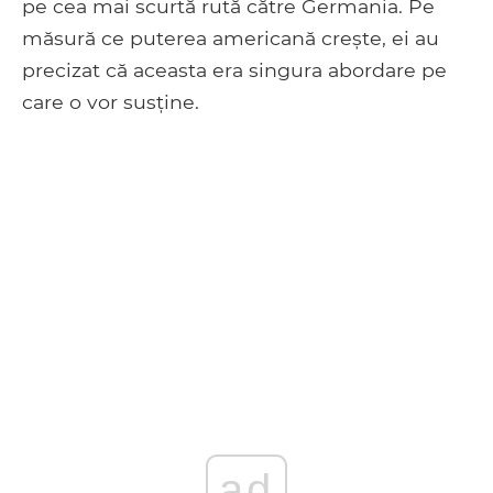
pe cea mai scurtă rută către Germania. Pe
măsură ce puterea americană crește, ei au
precizat că aceasta era singura abordare pe
care o vor susține.
ad