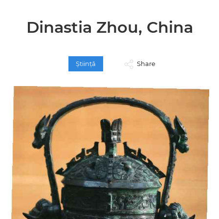
Dinastia Zhou, China
Ştiinţă
Share