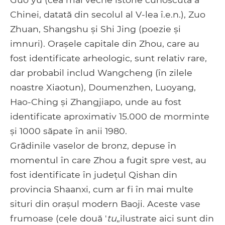
Chinei, datată din secolul al V-lea î.e.n.), Zuo
Zhuan, Shangshu și Shi Jing (poezie și
imnuri). Orașele capitale din Zhou, care au
fost identificate arheologic, sunt relativ rare,
dar probabil includ Wangcheng (în zilele
noastre Xiaotun), Doumenzhen, Luoyang,
Hao-Ching și Zhangjiapo, unde au fost
identificate aproximativ 15.000 de morminte
și 1000 săpate în anii 1980.
Grădinile vaselor de bronz, depuse în
momentul în care Zhou a fugit spre vest, au
fost identificate în județul Qishan din
provincia Shaanxi, cum ar fi în mai multe
situri din orașul modern Baoji. Aceste vase
frumoase (cele două '
tu
„ilustrate aici sunt din