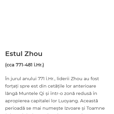
Estul Zhou
(cca 771-481 î.Hr.)
În jurul anului 771 î.Hr., liderii Zhou au fost
forțați spre est din cetățile lor anterioare
lângă Muntele Qi și într-o zonă redusă în
apropierea capitalei lor Luoyang. Această
perioadă se mai numește Izvoare și Toamne