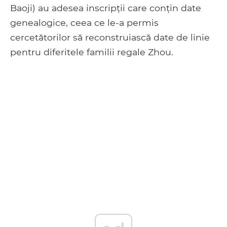
Baoji) au adesea inscripții care conțin date
genealogice, ceea ce le-a permis
cercetătorilor să reconstruiască date de linie
pentru diferitele familii regale Zhou.