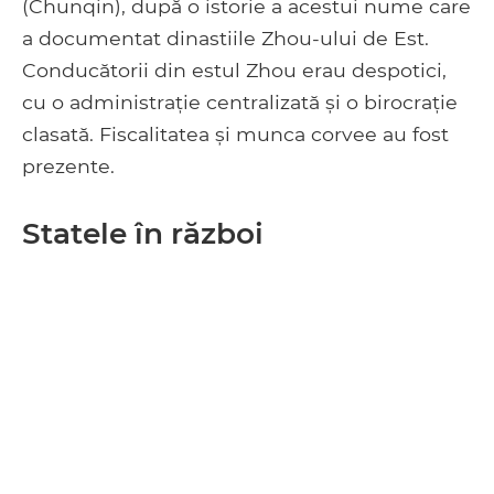
(Chunqin), după o istorie a acestui nume care
a documentat dinastiile Zhou-ului de Est.
Conducătorii din estul Zhou erau despotici,
cu o administrație centralizată și o birocrație
clasată. Fiscalitatea și munca corvee au fost
prezente.
Statele în război