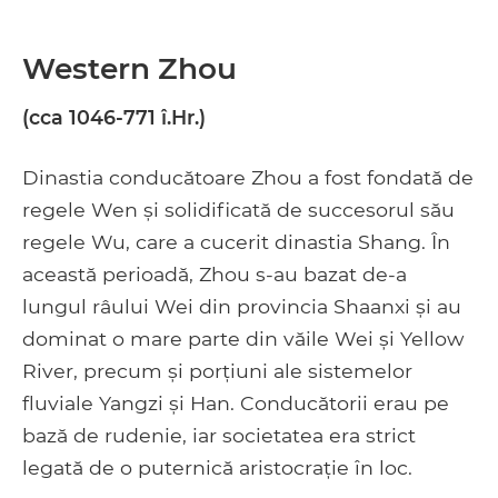
Western Zhou
(cca 1046-771 î.Hr.)
Dinastia conducătoare Zhou a fost fondată de
regele Wen și solidificată de succesorul său
regele Wu, care a cucerit dinastia Shang. În
această perioadă, Zhou s-au bazat de-a
lungul râului Wei din provincia Shaanxi și au
dominat o mare parte din văile Wei și Yellow
River, precum și porțiuni ale sistemelor
fluviale Yangzi și Han. Conducătorii erau pe
bază de rudenie, iar societatea era strict
legată de o puternică aristocrație în loc.