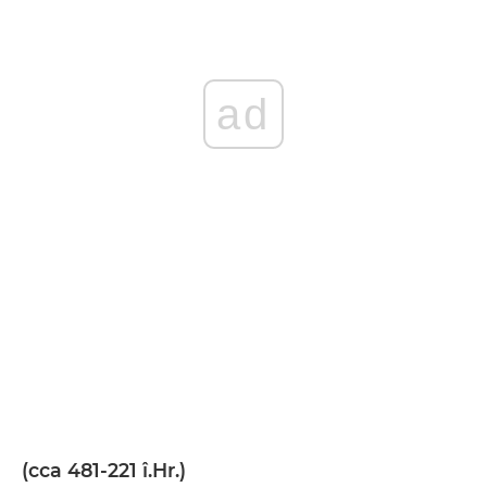
ad
(cca 481-221 î.Hr.)