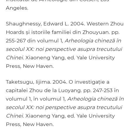
Angeles.
Shaughnessy, Edward L. 2004. Western Zhou
Hoards și istoriile familiei din Zhouyuan. pp.
255-267 din volumul 1,
Arheologia chineză în
secolul XX: noi perspective asupra trecutului
Chinei
. Xiaoneng Yang, ed. Yale University
Press, New Haven.
Taketsugu, Iijima. 2004. O investigație a
capitalei Zhou de la Luoyang. pp. 247-253 în
volumul 1, în volumul 1,
Arheologia chineză în
secolul XX: noi perspective asupra trecutului
Chinei
. Xiaoneng Yang, ed. Yale University
Press, New Haven.