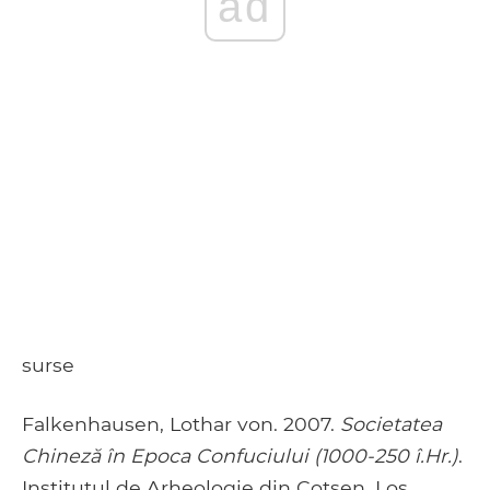
ad
surse
Falkenhausen, Lothar von. 2007.
Societatea
Chineză în Epoca Confuciului (1000-250 î.Hr.)
.
Institutul de Arheologie din Cotsen, Los