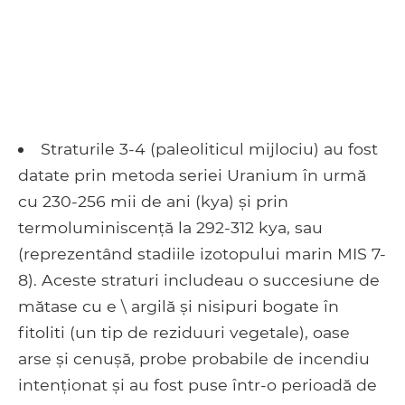
Straturile 3-4 (paleoliticul mijlociu) au fost
datate prin metoda seriei Uranium în urmă
cu 230-256 mii de ani (kya) și prin
termoluminiscență la 292-312 kya, sau
(reprezentând stadiile izotopului marin MIS 7-
8). Aceste straturi includeau o succesiune de
mătase cu e \ argilă și nisipuri bogate în
fitoliti (un tip de reziduuri vegetale), oase
arse și cenușă, probe probabile de incendiu
intenționat și au fost puse într-o perioadă de