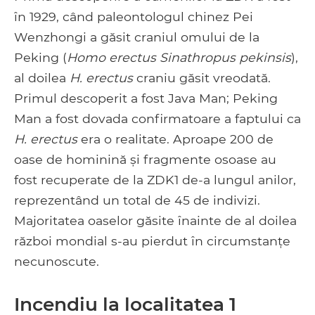
în 1929, când paleontologul chinez Pei
Wenzhongi a găsit craniul omului de la
Peking (
Homo erectus Sinathropus pekinsis
),
al doilea
H. erectus
craniu găsit vreodată.
Primul descoperit a fost Java Man; Peking
Man a fost dovada confirmatoare a faptului ca
H. erectus
era o realitate. Aproape 200 de
oase de hominină și fragmente osoase au
fost recuperate de la ZDK1 de-a lungul anilor,
reprezentând un total de 45 de indivizi.
Majoritatea oaselor găsite înainte de al doilea
război mondial s-au pierdut în circumstanțe
necunoscute.
Incendiu la localitatea 1