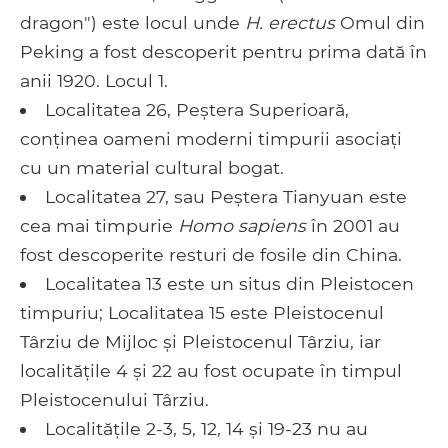
dragon") este locul unde
H. erectus
Omul din
Peking a fost descoperit pentru prima dată în
anii 1920. Locul 1.
Localitatea 26, Peștera Superioară,
conținea oameni moderni timpurii asociați
cu un material cultural bogat.
Localitatea 27, sau Peștera Tianyuan este
cea mai timpurie
Homo sapiens
în 2001 au
fost descoperite resturi de fosile din China.
Localitatea 13 este un situs din Pleistocen
timpuriu; Localitatea 15 este Pleistocenul
Târziu de Mijloc și Pleistocenul Târziu, iar
localitățile 4 și 22 au fost ocupate în timpul
Pleistocenului Târziu.
Localitățile 2-3, 5, 12, 14 și 19-23 nu au