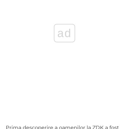
ad
Prima descoperire a oamenilor la ZDK a fost