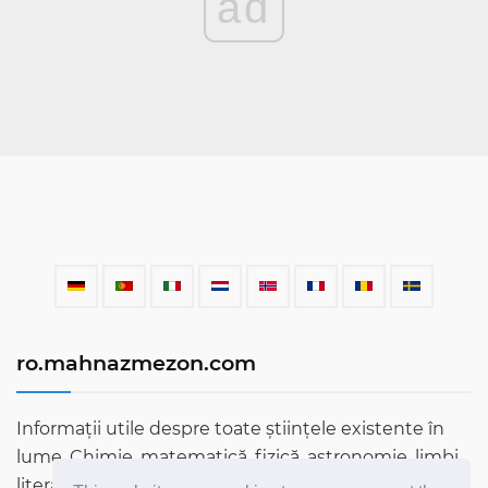
ad
ro.mahnazmezon.com
Informații utile despre toate științele existente în
lume. Chimie, matematică, fizică, astronomie, limbi,
literatură și multe altele. Aflați mai multe despre