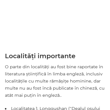
Localități importante
O parte din localități au fost bine raportate în
literatura științifică în limba engleză, inclusiv
localitățile cu multe rămășițe hominine, dar
multe nu au fost încă publicate în chineză, cu
atât mai puțin în engleză..
Localitatea 1, Longgushan ("Dealul osului