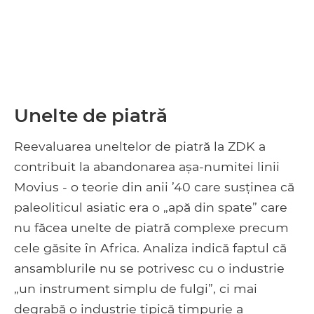
Unelte de piatră
Reevaluarea uneltelor de piatră la ZDK a
contribuit la abandonarea așa-numitei linii
Movius - o teorie din anii ’40 care susținea că
paleoliticul asiatic era o „apă din spate” care
nu făcea unelte de piatră complexe precum
cele găsite în Africa. Analiza indică faptul că
ansamblurile nu se potrivesc cu o industrie
„un instrument simplu de fulgi”, ci mai
degrabă o industrie tipică timpurie a