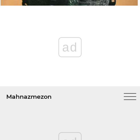
ad
Mahnazmezon