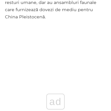
resturi umane, dar au ansambluri faunale
care furnizează dovezi de mediu pentru
China Pleistocenă.
ad