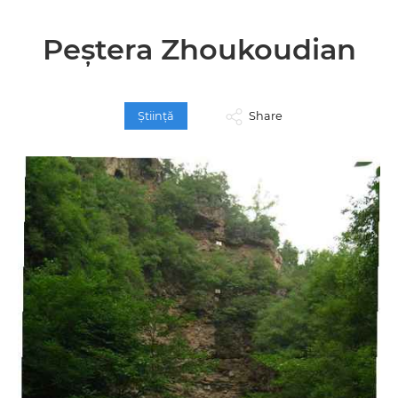
Peștera Zhoukoudian
Ştiinţă
Share