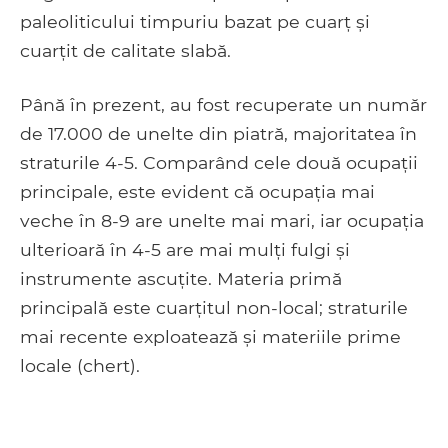
paleoliticului timpuriu bazat pe cuarț și
cuarțit de calitate slabă.
Până în prezent, au fost recuperate un număr
de 17.000 de unelte din piatră, majoritatea în
straturile 4-5. Comparând cele două ocupații
principale, este evident că ocupația mai
veche în 8-9 are unelte mai mari, iar ocupația
ulterioară în 4-5 are mai mulți fulgi și
instrumente ascuțite. Materia primă
principală este cuarțitul non-local; straturile
mai recente exploatează și materiile prime
locale (chert).