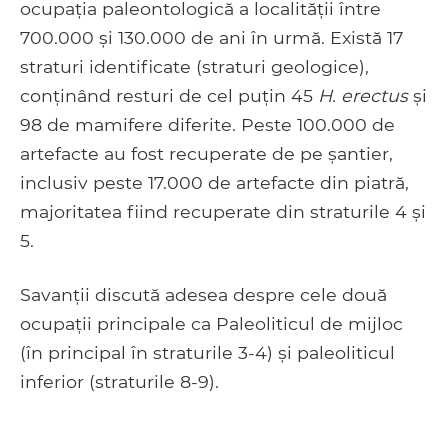
ocupația paleontologică a localității între
700.000 și 130.000 de ani în urmă. Există 17
straturi identificate (straturi geologice),
conținând resturi de cel puțin 45
H. erectus
și
98 de mamifere diferite. Peste 100.000 de
artefacte au fost recuperate de pe șantier,
inclusiv peste 17.000 de artefacte din piatră,
majoritatea fiind recuperate din straturile 4 și
5.
Savanții discută adesea despre cele două
ocupații principale ca Paleoliticul de mijloc
(în principal în straturile 3-4) și paleoliticul
inferior (straturile 8-9).