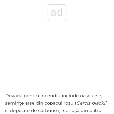
ad
Dovada pentru incendiu include oase arse,
semințe arse din copacul roșu (
Cercis blackii
)
și depozite de cărbune și cenușă din patru