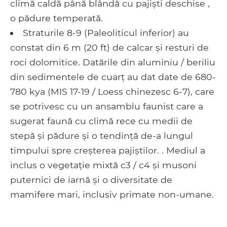
climă caldă până blândă cu pajiști deschise ,
o pădure temperată.
Straturile 8-9 (Paleoliticul inferior) au
constat din 6 m (20 ft) de calcar și resturi de
roci dolomitice. Datările din aluminiu / beriliu
din sedimentele de cuarț au dat date de 680-
780 kya (MIS 17-19 / Loess chinezesc 6-7), care
se potrivesc cu un ansamblu faunist care a
sugerat faună cu climă rece cu medii de
stepă și pădure și o tendință de-a lungul
timpului spre creșterea pajiștilor. . Mediul a
inclus o vegetație mixtă c3 / c4 și musoni
puternici de iarnă și o diversitate de
mamifere mari, inclusiv primate non-umane.