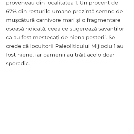
proveneau din localitatea 1. Un procent de
67% din resturile umane prezintă semne de
mușcătură carnivore mari și o fragmentare
osoasă ridicată, ceea ce sugerează savanților
că au fost mestecați de hiena peșterii. Se
crede că locuitorii Paleoliticului Mijlociu 1 au
fost hiene, iar oamenii au trăit acolo doar
sporadic.