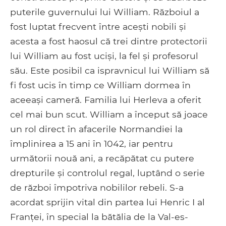
puterile guvernului lui William. Războiul a
fost luptat frecvent între acești nobili și
acesta a fost haosul că trei dintre protectorii
lui William au fost uciși, la fel și profesorul
său. Este posibil ca ispravnicul lui William să
fi fost ucis în timp ce William dormea ​​în
aceeași cameră. Familia lui Herleva a oferit
cel mai bun scut. William a început să joace
un rol direct în afacerile Normandiei la
împlinirea a 15 ani în 1042, iar pentru
următorii nouă ani, a recăpătat cu putere
drepturile și controlul regal, luptând o serie
de război împotriva nobililor rebeli. S-a
acordat sprijin vital din partea lui Henric I al
Franței, în special la bătălia de la Val-es-