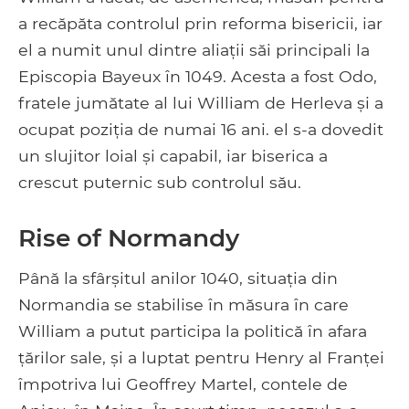
a recăpăta controlul prin reforma bisericii, iar
el a numit unul dintre aliații săi principali la
Episcopia Bayeux în 1049. Acesta a fost Odo,
fratele jumătate al lui William de Herleva și a
ocupat poziția de numai 16 ani. el s-a dovedit
un slujitor loial și capabil, iar biserica a
crescut puternic sub controlul său.
Rise of Normandy
Până la sfârșitul anilor 1040, situația din
Normandia se stabilise în măsura în care
William a putut participa la politică în afara
țărilor sale, și a luptat pentru Henry al Franței
împotriva lui Geoffrey Martel, contele de