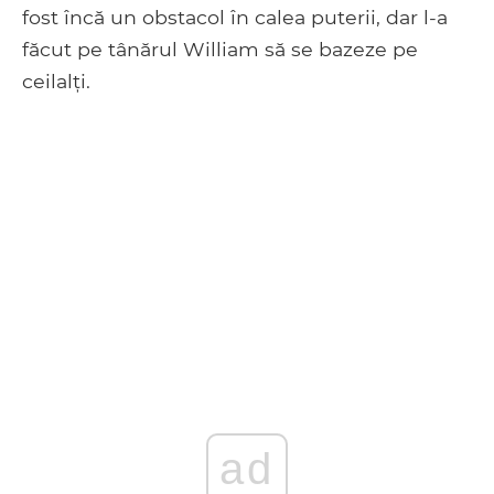
fost încă un obstacol în calea puterii, dar l-a
făcut pe tânărul William să se bazeze pe
ceilalți.
ad