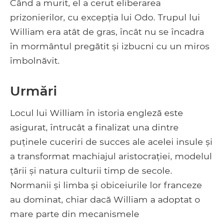
Când a murit, el a cerut eliberarea
prizonierilor, cu excepția lui Odo. Trupul lui
William era atât de gras, încât nu se încadra
în mormântul pregătit și izbucni cu un miros
îmbolnăvit.
Urmări
Locul lui William în istoria engleză este
asigurat, întrucât a finalizat una dintre
puținele cuceriri de succes ale acelei insule și
a transformat machiajul aristocrației, modelul
țării și natura culturii timp de secole.
Normanii și limba și obiceiurile lor franceze
au dominat, chiar dacă William a adoptat o
mare parte din mecanismele