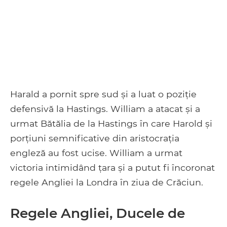
Harald a pornit spre sud și a luat o poziție
defensivă la Hastings. William a atacat și a
urmat Bătălia de la Hastings în care Harold și
porțiuni semnificative din aristocrația
engleză au fost ucise. William a urmat
victoria intimidând țara și a putut fi încoronat
regele Angliei la Londra în ziua de Crăciun.
Regele Angliei, Ducele de