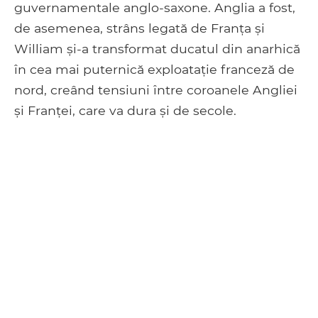
guvernamentale anglo-saxone. Anglia a fost,
de asemenea, strâns legată de Franța și
William și-a transformat ducatul din anarhică
în cea mai puternică exploatație franceză de
nord, creând tensiuni între coroanele Angliei
și Franței, care va dura și de secole.