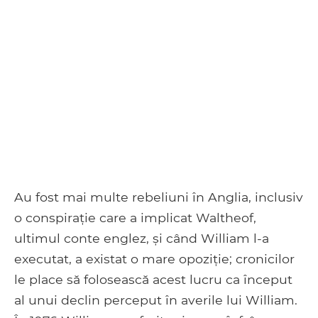
Au fost mai multe rebeliuni în Anglia, inclusiv
o conspirație care a implicat Waltheof,
ultimul conte englez, și când William l-a
executat, a existat o mare opoziție; cronicilor
le place să folosească acest lucru ca început
al unui declin perceput în averile lui William.