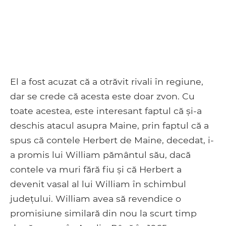
El a fost acuzat că a otrăvit rivali în regiune,
dar se crede că acesta este doar zvon. Cu
toate acestea, este interesant faptul că și-a
deschis atacul asupra Maine, prin faptul că a
spus că contele Herbert de Maine, decedat, i-
a promis lui William pământul său, dacă
contele va muri fără fiu și că Herbert a
devenit vasal al lui William în schimbul
județului. William avea să revendice o
promisiune similară din nou la scurt timp