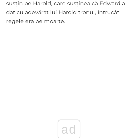
susțin pe Harold, care susținea că Edward a
dat cu adevărat lui Harold tronul, întrucât
regele era pe moarte.
ad