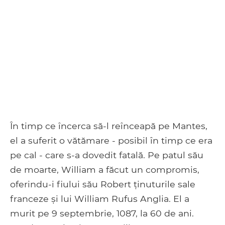
În timp ce încerca să-l reînceapă pe Mantes,
el a suferit o vătămare - posibil în timp ce era
pe cal - care s-a dovedit fatală. Pe patul său
de moarte, William a făcut un compromis,
oferindu-i fiului său Robert ținuturile sale
franceze și lui William Rufus Anglia. El a
murit pe 9 septembrie, 1087, la 60 de ani.