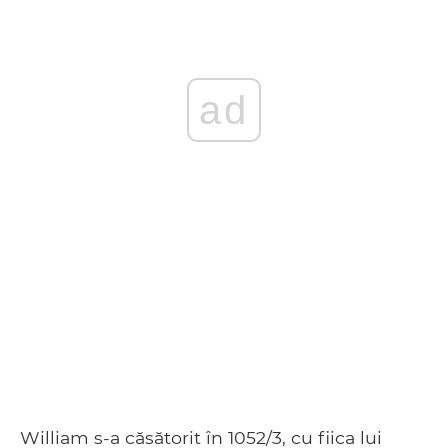
ad
William s-a căsătorit în 1052/3, cu fiica lui