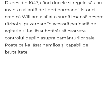
Dunes din 1047, când ducele și regele său au
învins o alianță de lideri normandi. Istoricii
cred că William a aflat o sumă imensă despre
război și guvernare în această perioadă de
agitație și l-a lăsat hotărât să păstreze
controlul deplin asupra pământurilor sale.
Poate că l-a lăsat nemilos și capabil de
brutalitate.