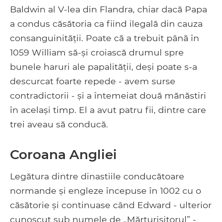
Baldwin al V-lea din Flandra, chiar dacă Papa
a condus căsătoria ca fiind ilegală din cauza
consanguinității. Poate că a trebuit până în
1059 William să-și croiască drumul spre
bunele haruri ale papalității, deși poate s-a
descurcat foarte repede - avem surse
contradictorii - și a întemeiat două mănăstiri
în același timp. El a avut patru fii, dintre care
trei aveau să conducă.
Coroana Angliei
Legătura dintre dinastiile conducătoare
normande și engleze începuse în 1002 cu o
căsătorie și continuase când Edward - ulterior
cunoscut sub numele de „Mărturisitorul” -