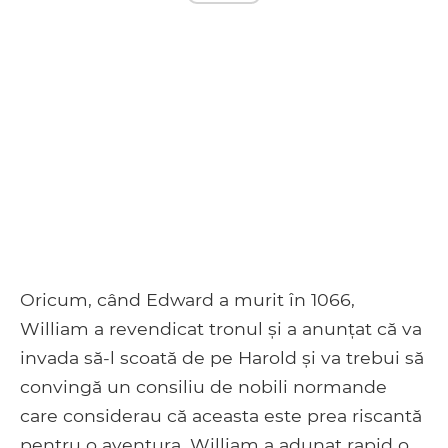
Oricum, când Edward a murit în 1066,
William a revendicat tronul și a anunțat că va
invada să-l scoată de pe Harold și va trebui să
convingă un consiliu de nobili normande
care considerau că aceasta este prea riscantă
pentru o aventura. William a adunat rapid o