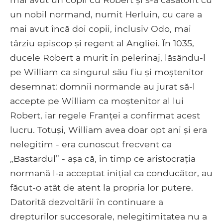
un nobil normand, numit Herluin, cu care a
mai avut încă doi copii, inclusiv Odo, mai
târziu episcop și regent al Angliei. În 1035,
ducele Robert a murit în pelerinaj, lăsându-l
pe William ca singurul său fiu și moștenitor
desemnat: domnii normande au jurat să-l
accepte pe William ca moștenitor al lui
Robert, iar regele Franței a confirmat acest
lucru. Totuși, William avea doar opt ani și era
nelegitim - era cunoscut frecvent ca
„Bastardul” - așa că, în timp ce aristocrația
normană l-a acceptat inițial ca conducător, au
făcut-o atât de atent la propria lor putere.
Datorită dezvoltării în continuare a
drepturilor succesorale, nelegitimitatea nu a