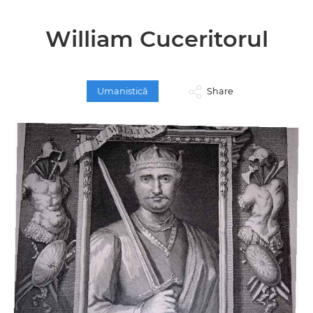
William Cuceritorul
Umanistică
Share