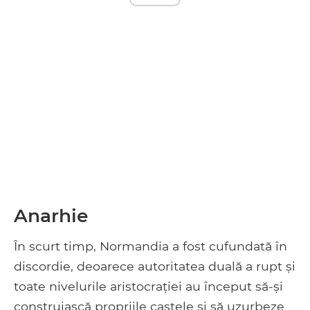
Anarhie
În scurt timp, Normandia a fost cufundată în
discordie, deoarece autoritatea duală a rupt și
toate nivelurile aristocrației au început să-și
construiască propriile castele și să uzurbeze